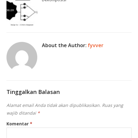
About the Author:
fyvver
Tinggalkan Balasan
Alamat email Anda tidak akan dipublikasikan.
Ruas yang
wajib ditandai
*
Komentar
*