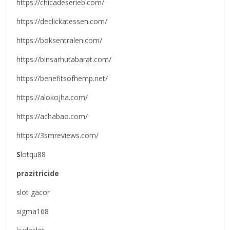
https://chicadeserieb.com/
https://declickatessen.com/
https://boksentralen.com/
https://binsarhutabarat.com/
https://benefitsofhemp.net/
https://alokojha.com/
https://achabao.com/
https://3smreviews.com/
S
lotqu88
prazitricide
slot gacor
sigma168