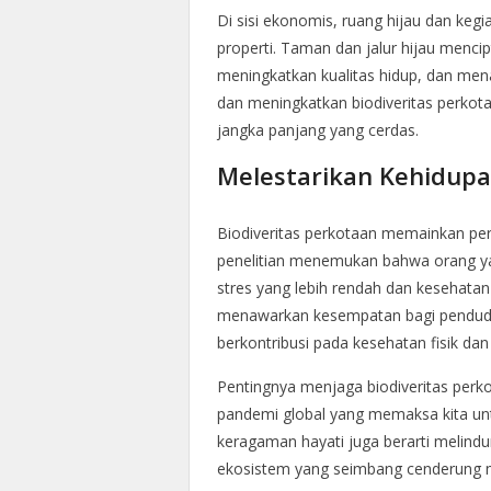
Di sisi ekonomis, ruang hijau dan ke
properti. Taman dan jalur hijau menci
meningkatkan kualitas hidup, dan mena
dan meningkatkan biodiveritas perkota
jangka panjang yang cerdas.
Melestarikan Kehidup
Biodiveritas perkotaan memainkan pe
penelitian menemukan bahwa orang yan
stres yang lebih rendah dan kesehatan m
menawarkan kesempatan bagi penduduk
berkontribusi pada kesehatan fisik dan
Pentingnya menjaga biodiveritas perk
pandemi global yang memaksa kita un
keragaman hayati juga berarti melindu
ekosistem yang seimbang cenderung 