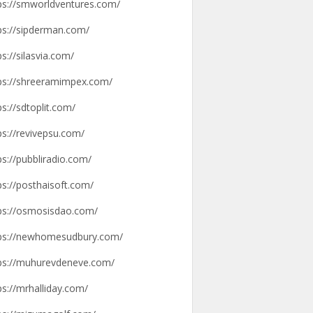
ps://smworldventures.com/
ps://sipderman.com/
ps://silasvia.com/
ps://shreeramimpex.com/
ps://sdtoplit.com/
ps://revivepsu.com/
ps://pubbliradio.com/
ps://posthaisoft.com/
ps://osmosisdao.com/
ps://newhomesudbury.com/
ps://muhurevdeneve.com/
ps://mrhalliday.com/