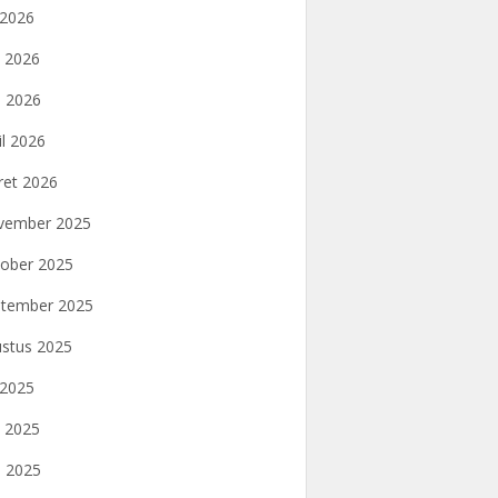
i 2026
i 2026
 2026
il 2026
et 2026
vember 2025
ober 2025
tember 2025
stus 2025
i 2025
i 2025
 2025