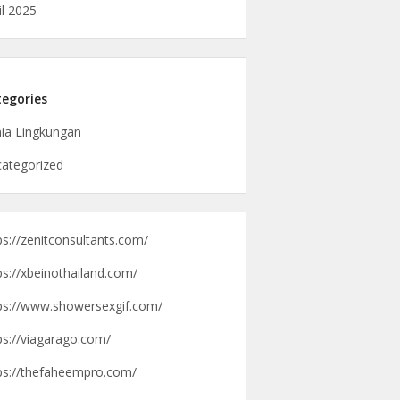
il 2025
egories
ia Lingkungan
ategorized
ps://zenitconsultants.com/
ps://xbeinothailand.com/
ps://www.showersexgif.com/
ps://viagarago.com/
ps://thefaheempro.com/