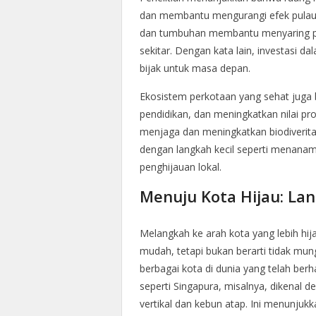
dan membantu mengurangi efek pulau 
dan tumbuhan membantu menyaring po
sekitar. Dengan kata lain, investasi d
bijak untuk masa depan.
Ekosistem perkotaan yang sehat juga
pendidikan, dan meningkatkan nilai pro
menjaga dan meningkatkan biodiverita
dengan langkah kecil seperti menana
penghijauan lokal.
Menuju Kota Hijau: L
Melangkah ke arah kota yang lebih hi
mudah, tetapi bukan berarti tidak mungk
berbagai kota di dunia yang telah ber
seperti Singapura, misalnya, dikenal 
vertikal dan kebun atap. Ini menunjuk