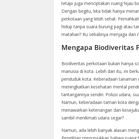
tetapi juga menciptakan ruang hijau b
Dengan begitu, kita tidak hanya mena
perkotaan yang lebih sehat. Pernahka
hidup tanpa suara burung pagi atau ta
matahari? Itu sebabnya menjaga dan m
Mengapa Biodiveritas 
Biodiveritas perkotaan bukan hanya s
manusia di kota. Lebih dari itu, ini ber
penduduk kota. Keberadaan tanaman 
meningkatkan kesehatan mental pend
tantangannya sendiri. Polusi udara, sua
Namun, keberadaan taman kota denga
menawarkan ketenangan dan kesejukan
sambil menikmati udara segar?
Namun, ada lebih banyak alasan menga
Penelitian menunjukkan bahwa ruang hi