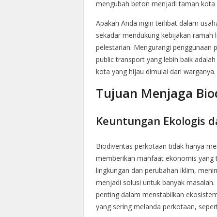
mengubah beton menjadi taman kota y
Apakah Anda ingin terlibat dalam usaha
sekadar mendukung kebijakan ramah l
pelestarian. Mengurangi penggunaan 
public transport yang lebih baik adalah
kota yang hijau dimulai dari warganya. 
Tujuan Menjaga Biod
Keuntungan Ekologis 
Biodiveritas perkotaan tidak hanya mem
memberikan manfaat ekonomis yang ti
lingkungan dan perubahan iklim, meni
menjadi solusi untuk banyak masalah.
penting dalam menstabilkan ekosist
yang sering melanda perkotaan, seperti