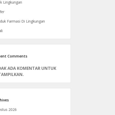
ak Lingkungan
fer
duk Farmasi Di Lingkungan
li
cent Comments
DAK ADA KOMENTAR UNTUK
TAMPILKAN.
hives
stus 2026