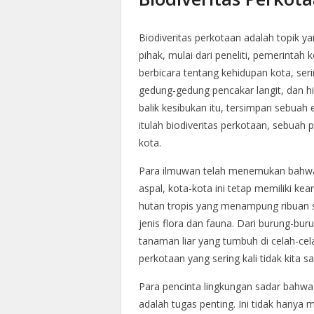
Biodiveritas perkotaan adalah topik y
pihak, mulai dari peneliti, pemerintah 
berbicara tentang kehidupan kota, seri
gedung-gedung pencakar langit, dan h
balik kesibukan itu, tersimpan sebuah
itulah biodiveritas perkotaan, sebuah
kota.
Para ilmuwan telah menemukan bahwa
aspal, kota-kota ini tetap memiliki ke
hutan tropis yang menampung ribuan s
jenis flora dan fauna. Dari burung-bu
tanaman liar yang tumbuh di celah-cela
perkotaan yang sering kali tidak kita sa
Para pencinta lingkungan sadar bahwa
adalah tugas penting. Ini tidak hanya