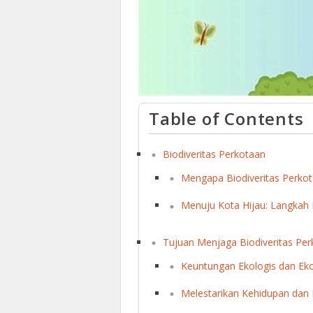
Table of Contents
Biodiveritas Perkotaan
Mengapa Biodiveritas Perkot
Menuju Kota Hijau: Langka
Tujuan Menjaga Biodiveritas Pe
Keuntungan Ekologis dan Ek
Melestarikan Kehidupan dan