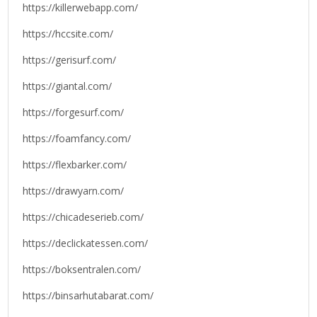
https://killerwebapp.com/
https://hccsite.com/
https://gerisurf.com/
https://giantal.com/
https://forgesurf.com/
https://foamfancy.com/
https://flexbarker.com/
https://drawyarn.com/
https://chicadeserieb.com/
https://declickatessen.com/
https://boksentralen.com/
https://binsarhutabarat.com/