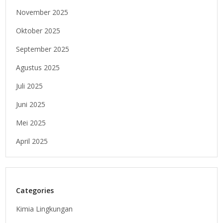
November 2025
Oktober 2025
September 2025
Agustus 2025
Juli 2025
Juni 2025
Mei 2025
April 2025
Categories
Kimia Lingkungan