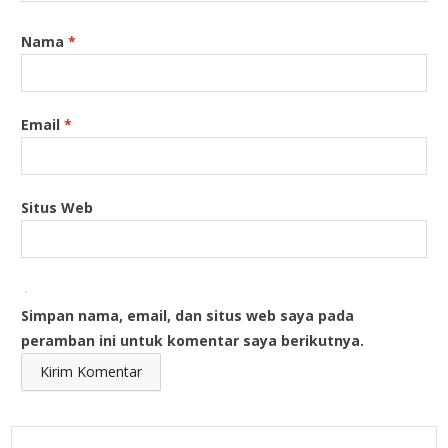
Nama
*
Email
*
Situs Web
Simpan nama, email, dan situs web saya pada
peramban ini untuk komentar saya berikutnya.