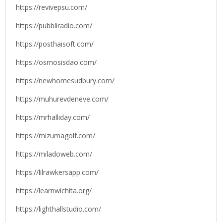
https://revivepsu.com/
https://pubbliradio.com/
https://posthaisoft.com/
https://osmosisdao.com/
https://newhomesudbury.com/
https://muhurevdeneve.com/
https://mrhalliday.com/
https://mizumagolf.com/
https://miladoweb.com/
https://lilrawkersapp.com/
https://learnwichita.org/
https://lighthallstudio.com/