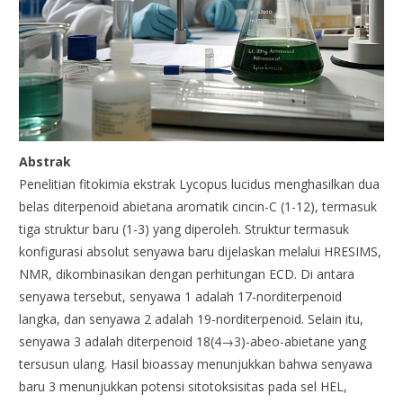
Abstrak
Penelitian fitokimia ekstrak Lycopus lucidus menghasilkan dua
belas diterpenoid abietana aromatik cincin-C (1-12), termasuk
tiga struktur baru (1-3) yang diperoleh. Struktur termasuk
konfigurasi absolut senyawa baru dijelaskan melalui HRESIMS,
NMR, dikombinasikan dengan perhitungan ECD. Di antara
senyawa tersebut, senyawa 1 adalah 17-norditerpenoid
langka, dan senyawa 2 adalah 19-norditerpenoid. Selain itu,
senyawa 3 adalah diterpenoid 18(4→3)-abeo-abietane yang
tersusun ulang. Hasil bioassay menunjukkan bahwa senyawa
baru 3 menunjukkan potensi sitotoksisitas pada sel HEL,