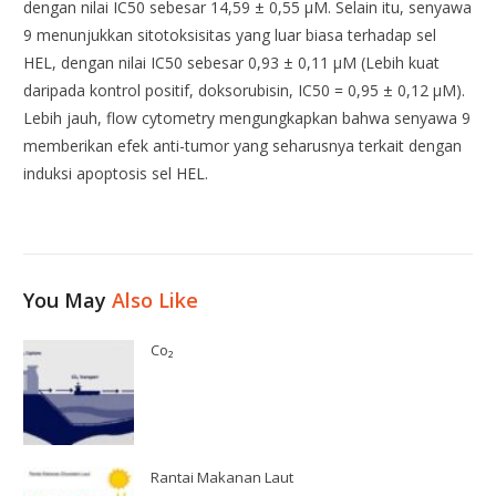
dengan nilai IC50 sebesar 14,59 ± 0,55 μM. Selain itu, senyawa
9 menunjukkan sitotoksisitas yang luar biasa terhadap sel
HEL, dengan nilai IC50 sebesar 0,93 ± 0,11 μM (Lebih kuat
daripada kontrol positif, doksorubisin, IC50 = 0,95 ± 0,12 μM).
Lebih jauh, flow cytometry mengungkapkan bahwa senyawa 9
memberikan efek anti-tumor yang seharusnya terkait dengan
induksi apoptosis sel HEL.
You May
Also Like
Co₂
Rantai Makanan Laut