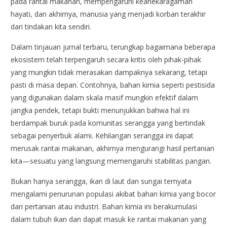
pada rantai makanan, mempengaruhi keanekaragaman
hayati, dan akhirnya, manusia yang menjadi korban terakhir
dari tindakan kita sendiri.
Dalam tinjauan jurnal terbaru, terungkap bagaimana beberapa
ekosistem telah terpengaruh secara kritis oleh pihak-pihak
yang mungkin tidak merasakan dampaknya sekarang, tetapi
pasti di masa depan. Contohnya, bahan kimia seperti pestisida
yang digunakan dalam skala masif mungkin efektif dalam
jangka pendek, tetapi bukti menunjukkan bahwa hal ini
berdampak buruk pada komunitas serangga yang bertindak
sebagai penyerbuk alami. Kehilangan serangga ini dapat
merusak rantai makanan, akhirnya mengurangi hasil pertanian
kita—sesuatu yang langsung memengaruhi stabilitas pangan.
Bukan hanya serangga, ikan di laut dan sungai ternyata
mengalami penurunan populasi akibat bahan kimia yang bocor
dari pertanian atau industri. Bahan kimia ini berakumulasi
dalam tubuh ikan dan dapat masuk ke rantai makanan yang