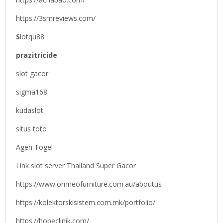
https://3smreviews.com/
S
lotqu88
prazitricide
slot gacor
sigma168
kudaslot
situs toto
Agen Togel
Link slot server Thailand Super Gacor
https://www.omneofurniture.com.au/aboutus
https://kolektorskisistem.com.mk/portfolio/
https://hopeclinik.com/