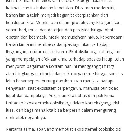
istilah “kimia” dan “ekosistemekotoksikologi” dalam satu
kalimat, dan itu bukanlah kebetulan. Di zaman modern ini,
bahan kimia telah menjadi bagian tak terpisahkan dari
kehidupan kita. Mereka ada dalam produk yang kita gunakan
sehari-hari, mulai dari deterjen dan pestisida hingga obat-
obatan dan kosmetik. Meski memudahkan hidup, keberadaan
bahan kimia ini membawa dampak signifikan terhadap
lingkungan, terutama ekosistem. Ekotoksikologi, cabang ilmu
yang mempelajari efek zat kimia terhadap spesies hidup, telah
menyoroti bagaimana kontaminan ini mengganggu fungsi
alami lingkungan, dimulai dari mikroorganisme hingga spesies
lebih besar seperti burung dan ikan. Dan mari kita hadapi
kenyataan: saat ekosistem terpengaruh, manusia pun tidak
luput dari dampaknya. Yuk, mari kita bahas dampak kimia
terhadap ekosistemekotoksikologi dalam konteks yang lebih
luas, dan bagaimana kita bisa berperan dalam mengurangi
efek-efek negatifnya.
Pertama-tama, apa yang membuat ekosistemekotoksikologi