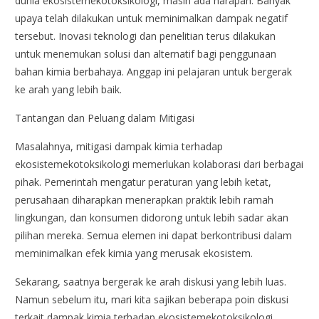
dunia ekosistemekotoksikologi, masih ada harapan. Banyak
upaya telah dilakukan untuk meminimalkan dampak negatif
tersebut. Inovasi teknologi dan penelitian terus dilakukan
untuk menemukan solusi dan alternatif bagi penggunaan
bahan kimia berbahaya. Anggap ini pelajaran untuk bergerak
ke arah yang lebih baik.
Tantangan dan Peluang dalam Mitigasi
Masalahnya, mitigasi dampak kimia terhadap
ekosistemekotoksikologi memerlukan kolaborasi dari berbagai
pihak. Pemerintah mengatur peraturan yang lebih ketat,
perusahaan diharapkan menerapkan praktik lebih ramah
lingkungan, dan konsumen didorong untuk lebih sadar akan
pilihan mereka. Semua elemen ini dapat berkontribusi dalam
meminimalkan efek kimia yang merusak ekosistem.
Sekarang, saatnya bergerak ke arah diskusi yang lebih luas.
Namun sebelum itu, mari kita sajikan beberapa poin diskusi
terkait dampak kimia terhadap ekosistemekotoksikologi.