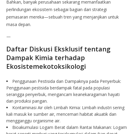
Bahkan, banyak perusahaan sekarang memanfaatkan
perlindungan ekosistem sebagai bagian dari strategi
pemasaran mereka—sebuah tren yang menjanjikan untuk
masa depan.
—
Daftar Diskusi Eksklusif tentang
Dampak Kimia terhadap
Ekosistemekotoksikologi
Penggunaan Pestisida dan Dampaknya pada Penyerbuk:
Penggunaan pestisida berdampak fatal pada populasi
serangga penyerbuk, mengancam keanekaragaman hayati
dan produksi pangan.
Kontaminasi Air oleh Limbah Kimia: Limbah industri sering
kali masuk ke sumber air, mencemari habitat akuatik dan
mengganggu organisme air.
Bioakumulasi Logam Berat dalam Rantai Makanan: Logam
berat seperti merkuri yang terakumulasi dalam ikan dapat