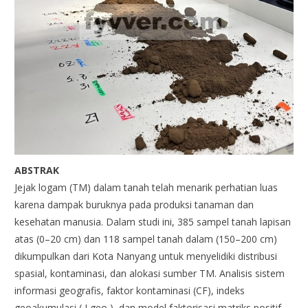
ABSTRAK
Jejak logam (TM) dalam tanah telah menarik perhatian luas
karena dampak buruknya pada produksi tanaman dan
kesehatan manusia. Dalam studi ini, 385 sampel tanah lapisan
atas (0–20 cm) dan 118 sampel tanah dalam (150–200 cm)
dikumpulkan dari Kota Nanyang untuk menyelidiki distribusi
spasial, kontaminasi, dan alokasi sumber TM. Analisis sistem
informasi geografis, faktor kontaminasi (CF), indeks
geoakumulasi ( I geo ), dan model faktorisasi matriks positif