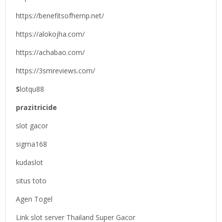
https://benefitsofhemp.net/
https://alokojha.com/
https://achabao.com/
https://3smreviews.com/
S
lotqu88
prazitricide
slot gacor
sigma168
kudaslot
situs toto
Agen Togel
Link slot server Thailand Super Gacor