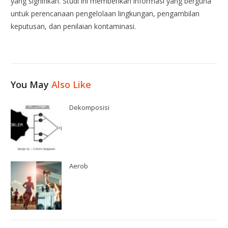
yang signifikan. Studi ini memberikan informasi yang berguna
untuk perencanaan pengelolaan lingkungan, pengambilan
keputusan, dan penilaian kontaminasi.
You May
Also Like
Dekomposisi
Aerob