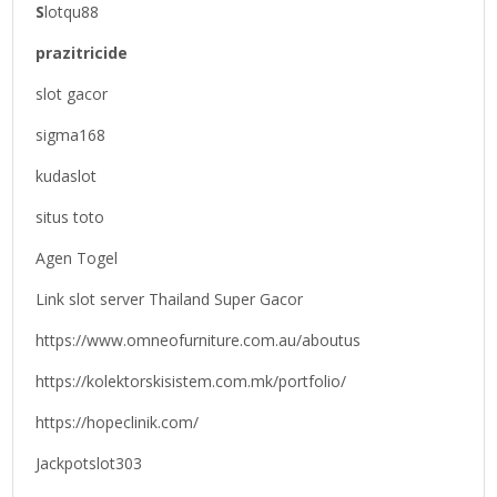
S
lotqu88
prazitricide
slot gacor
sigma168
kudaslot
situs toto
Agen Togel
Link slot server Thailand Super Gacor
https://www.omneofurniture.com.au/aboutus
https://kolektorskisistem.com.mk/portfolio/
https://hopeclinik.com/
Jackpotslot303