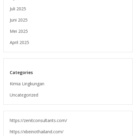
Juli 2025
Juni 2025
Mei 2025
April 2025
Categories
Kimia Lingkungan
Uncategorized
https://zenitconsultants.com/
https://xbeinothailand.com/