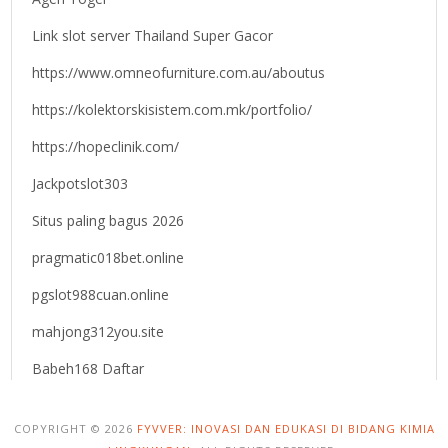
Link slot server Thailand Super Gacor
https://www.omneofurniture.com.au/aboutus
https://kolektorskisistem.com.mk/portfolio/
https://hopeclinik.com/
Jackpotslot303
Situs paling bagus 2026
pragmatic018bet.online
pgslot988cuan.online
mahjong312you.site
Babeh168 Daftar
COPYRIGHT © 2026
FYVVER: INOVASI DAN EDUKASI DI BIDANG KIMIA