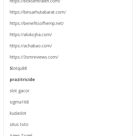
https://boksentralen.com/
https://binsarhutabarat.com/
https://benefitsofhemp.net/
https://alokojha.com/
https://achabao.com/
https://3smreviews.com/
S
lotqu88
prazitricide
slot gacor
sigma168
kudaslot
situs toto
Agen Togel