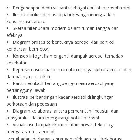
Pengendapan debu vulkanik sebagai contoh aerosol alami.
Ilustrasi polusi dari asap pabrik yang meningkatkan
konsentrasi aerosol.
Sketsa filter udara modern dalam rumah tangga dan
efeknya.
Diagram proses terbentuknya aerosol dari partikel
kendaraan bermotor.
Konsep infografis mengenai dampak aerosol terhadap
kesehatan.
Representasi visual pemantulan cahaya akibat aerosol dan
dampaknya pada iklim.
Kartun edukatif tentang penggunaan aerosol yang
bertanggung jawab.
Ilustrasi perbandingan kadar aerosol di lingkungan
perkotaan dan pedesaan.
Diagram kolaborasi antara pemerintah, industri, dan
masyarakat dalam mengurangi polusi aerosol.
Visualisasi dampak ekonomi dari inovasi teknologi
mengatasi efek aerosol.
Menghadapi berbagai tantangan efek aerosol, kolaborasi