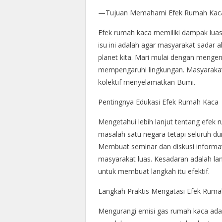
—Tujuan Memahami Efek Rumah Kac
Efek rumah kaca memiliki dampak lua
isu ini adalah agar masyarakat sadar 
planet kita. Mari mulai dengan mengena
mempengaruhi lingkungan. Masyarakat
kolektif menyelamatkan Bumi.
Pentingnya Edukasi Efek Rumah Kaca
Mengetahui lebih lanjut tentang efek 
masalah satu negara tetapi seluruh dunia
Membuat seminar dan diskusi informa
masyarakat luas. Kesadaran adalah la
untuk membuat langkah itu efektif.
Langkah Praktis Mengatasi Efek Rum
Mengurangi emisi gas rumah kaca adala