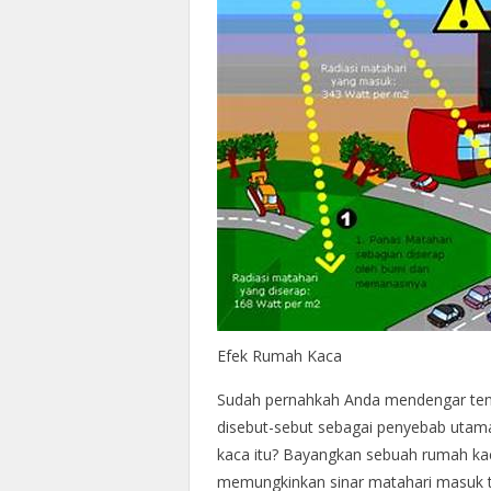
Efek Rumah Kaca
Sudah pernahkah Anda mendengar tenta
disebut-sebut sebagai penyebab utam
kaca itu? Bayangkan sebuah rumah ka
memungkinkan sinar matahari masuk t