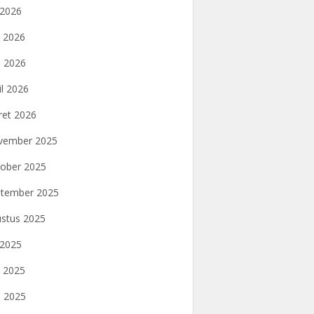
i 2026
i 2026
 2026
il 2026
et 2026
vember 2025
ober 2025
tember 2025
stus 2025
i 2025
i 2025
 2025