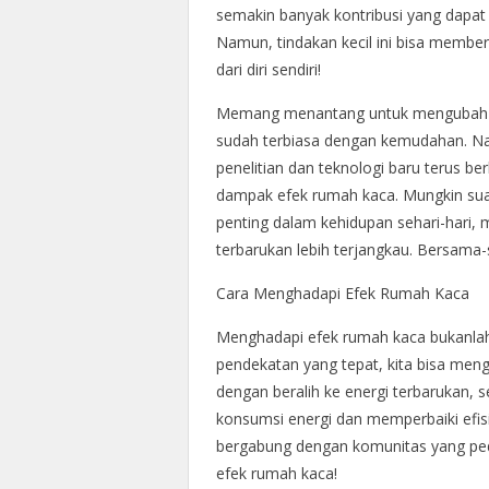
semakin banyak kontribusi yang dapat
Namun, tindakan kecil ini bisa member
dari diri sendiri!
Memang menantang untuk mengubah k
sudah terbiasa dengan kemudahan. Nam
penelitian dan teknologi baru terus b
dampak efek rumah kaca. Mungkin suatu
penting dalam kehidupan sehari-hari, 
terbarukan lebih terjangkau. Bersama
Cara Menghadapi Efek Rumah Kaca
Menghadapi efek rumah kaca bukanlah
pendekatan yang tepat, kita bisa meng
dengan beralih ke energi terbarukan, s
konsumsi energi dan memperbaiki efisi
bergabung dengan komunitas yang ped
efek rumah kaca!