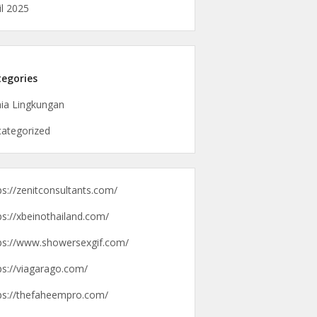
il 2025
egories
ia Lingkungan
ategorized
ps://zenitconsultants.com/
ps://xbeinothailand.com/
ps://www.showersexgif.com/
ps://viagarago.com/
ps://thefaheempro.com/