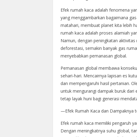
Efek rumah kaca adalah fenomena yang t
yang menggambarkan bagaimana gas-g
matahari, membuat planet kita lebih 
rumah kaca adalah proses alamiah yan
Namun, dengan peningkatan aktivitas 
deforestasi, semakin banyak gas ruma
menyebabkan pemanasan global.
Pemanasan global membawa konsekuen
sehari-hari. Mencairnya lapisan es k
dan mempengaruhi hasil pertanian. Oleh
untuk mengurangi dampak buruk dari e
tetap layak huni bagi generasi mendat
—Efek Rumah Kaca dan Dampaknya te
Efek rumah kaca memiliki pengaruh yan
Dengan meningkatnya suhu global, ta