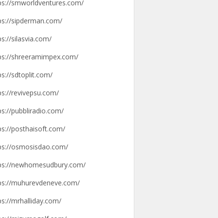
ps://smworldventures.com/
ps://sipderman.com/
ps://silasvia.com/
ps://shreeramimpex.com/
ps://sdtoplit.com/
ps://revivepsu.com/
ps://pubbliradio.com/
ps://posthaisoft.com/
ps://osmosisdao.com/
ps://newhomesudbury.com/
ps://muhurevdeneve.com/
ps://mrhalliday.com/