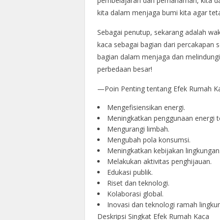
pembelajaran dan pemahaman, kita d
kita dalam menjaga bumi kita agar tet
Sebagai penutup, sekarang adalah wakt
kaca sebagai bagian dari percakapan s
bagian dalam menjaga dan melindungi
perbedaan besar!
—Poin Penting tentang Efek Rumah K
Mengefisiensikan energi.
Meningkatkan penggunaan energi t
Mengurangi limbah.
Mengubah pola konsumsi.
Meningkatkan kebijakan lingkungan
Melakukan aktivitas penghijauan.
Edukasi publik.
Riset dan teknologi.
Kolaborasi global.
Inovasi dan teknologi ramah lingku
Deskripsi Singkat Efek Rumah Kaca