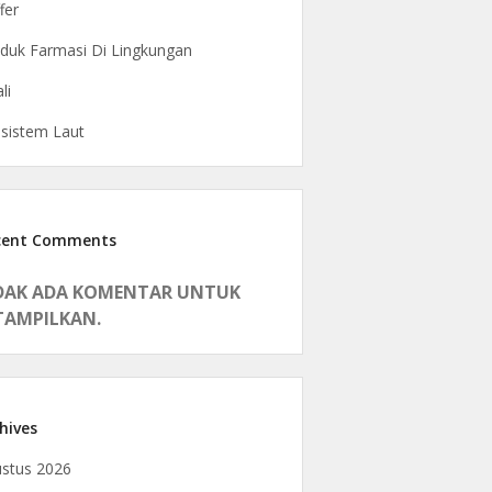
fer
duk Farmasi Di Lingkungan
li
sistem Laut
cent Comments
DAK ADA KOMENTAR UNTUK
TAMPILKAN.
hives
stus 2026