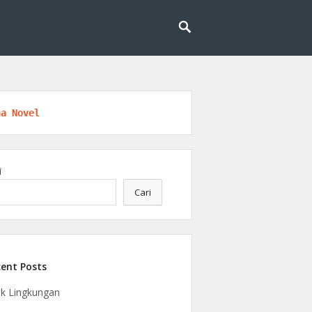
logi, riset, dan kesadaran berkelanjutan.
ngan
na Novel
i
Cari
ent Posts
ak Lingkungan