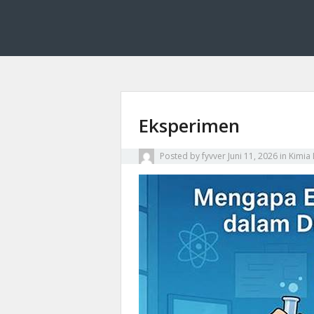
Fyvver menghadirkan inovasi dan edukasi di bid
Fyvver: Inovasi dan
Eksperimen
Posted by
fyvver
Juni 11, 2026
in
Kimia