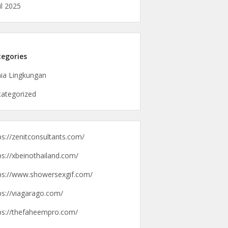
il 2025
egories
ia Lingkungan
ategorized
ps://zenitconsultants.com/
ps://xbeinothailand.com/
ps://www.showersexgif.com/
ps://viagarago.com/
ps://thefaheempro.com/