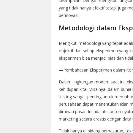
kesimpulan. Dengan mengikuti langkah-
yang tidak hanya efektif tetapi juga 
berinovasi.
Metodologi dalam Eks
Mengikuti metodologi yang tepat adal
objektif dari setiap eksperimen yang k
eksperimen bisa menjadi bias dan tidak
—Pembahasan Eksperimen dalam Kon
Dalam lingkungan modern saat ini, e
kehidupan kita. Misalnya, dalam dunia 
testing sangat penting untuk memaham
perusahaan dapat menentukan iklan ma
diminati pasar. Ini adalah contoh ny
marketing secara drastis dengan data 
Tidak hanya di bidang pemasaran, te