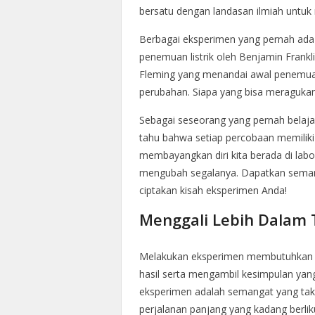
bersatu dengan landasan ilmiah untuk
Berbagai eksperimen yang pernah ada 
penemuan listrik oleh Benjamin Frankl
Fleming yang menandai awal penemuan 
perubahan. Siapa yang bisa meragukan
Sebagai seseorang yang pernah belaja
tahu bahwa setiap percobaan memiliki c
membayangkan diri kita berada di lab
mengubah segalanya. Dapatkan sema
ciptakan kisah eksperimen Anda!
Menggali Lebih Dalam
Melakukan eksperimen membutuhkan f
hasil serta mengambil kesimpulan yang
eksperimen adalah semangat yang tak k
perjalanan panjang yang kadang berliku