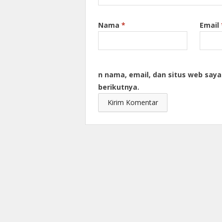
Nama
*
Email
n nama, email, dan situs web say
berikutnya.