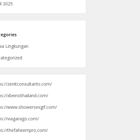
il 2025
egories
ia Lingkungan
ategorized
ps://zenitconsultants.com/
ps://xbeinothailand.com/
ps://www.showersexgif.com/
ps://viagarago.com/
ps://thefaheempro.com/