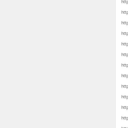
htt
htt
htt
htt
htt
htt
htt
htt
htt
htt
htt
htt