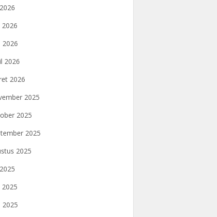
i 2026
i 2026
 2026
il 2026
et 2026
vember 2025
ober 2025
tember 2025
stus 2025
i 2025
i 2025
 2025