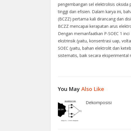
pengembangan sel elektrolisis oksida 
tinggi dan efisien. Dalam karya ini, b
(BCZZ) pertama kali dirancang dan dis
BCZZ mencapai kerapatan arus elektro
Dengan memanfaatkan P-SOEC 1 inci se
ekstrinsik (yaitu, konsentrasi uap, volt
SOEC (yaitu, bahan elektrolit dan keteba
sistematis, baik secara eksperimental 
You May
Also Like
Dekomposisi