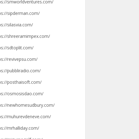
ps://smworldventures.com/
ps://sipderman.com/
ps://silasvia.com/
ps://shreeramimpex.com/
ps://sdtoplit.com/
ps://revivepsu.com/
ps://pubbliradio.com/
ps://posthaisoft.com/
ps://osmosisdao.com/
ps://newhomesudbury.com/
ps://muhurevdeneve.com/
ps://mrhalliday.com/