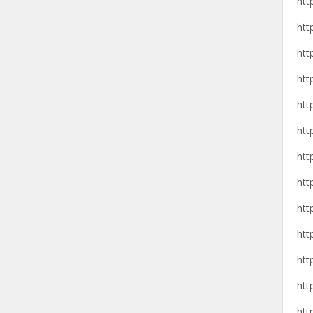
htt
htt
htt
htt
htt
htt
htt
htt
htt
htt
htt
htt
htt