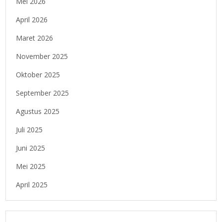
Mei 2026
April 2026
Maret 2026
November 2025
Oktober 2025
September 2025
Agustus 2025
Juli 2025
Juni 2025
Mei 2025
April 2025