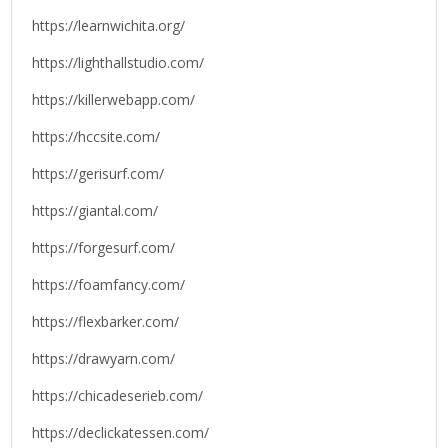
https://learnwichita.org/
https://lighthallstudio.com/
https://killerwebapp.com/
https://hccsite.com/
https://gerisurf.com/
https://giantal.com/
https://forgesurf.com/
https://foamfancy.com/
https://flexbarker.com/
https://drawyarn.com/
https://chicadeserieb.com/
https://declickatessen.com/