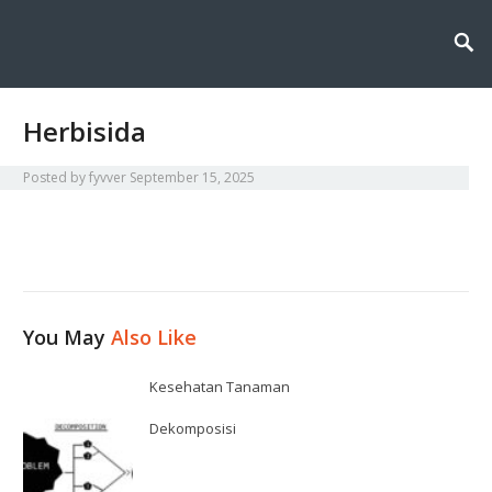
Fyvver menghadirkan inovasi dan edukasi di bidang kimia lingkungan,
Fyvver: Inovasi dan Edukasi di
membahas solusi ilmiah untuk menjaga alam melalui teknologi, riset, dan
kesadaran berkelanjutan.
Bidang Kimia Lingkungan
Herbisida
Posted by
fyvver
September 15, 2025
You May
Also Like
Kesehatan Tanaman
Dekomposisi