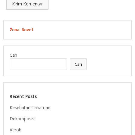
Zona Novel
Cari
Cari
Recent Posts
Kesehatan Tanaman
Dekomposisi
Aerob