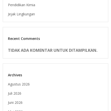
Pendidikan Kimia
Jejak Lingkungan
Recent Comments
TIDAK ADA KOMENTAR UNTUK DITAMPILKAN.
Archives
Agustus 2026
Juli 2026
Juni 2026