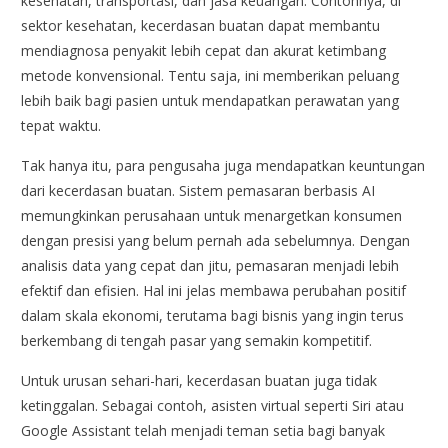
kesehatan, transportasi, dan jasa keuangan. Contohnya, di
sektor kesehatan, kecerdasan buatan dapat membantu
mendiagnosa penyakit lebih cepat dan akurat ketimbang
metode konvensional. Tentu saja, ini memberikan peluang
lebih baik bagi pasien untuk mendapatkan perawatan yang
tepat waktu.
Tak hanya itu, para pengusaha juga mendapatkan keuntungan
dari kecerdasan buatan. Sistem pemasaran berbasis AI
memungkinkan perusahaan untuk menargetkan konsumen
dengan presisi yang belum pernah ada sebelumnya. Dengan
analisis data yang cepat dan jitu, pemasaran menjadi lebih
efektif dan efisien. Hal ini jelas membawa perubahan positif
dalam skala ekonomi, terutama bagi bisnis yang ingin terus
berkembang di tengah pasar yang semakin kompetitif.
Untuk urusan sehari-hari, kecerdasan buatan juga tidak
ketinggalan. Sebagai contoh, asisten virtual seperti Siri atau
Google Assistant telah menjadi teman setia bagi banyak