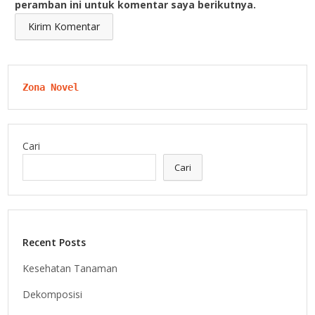
peramban ini untuk komentar saya berikutnya.
Zona Novel
Cari
Cari
Recent Posts
Kesehatan Tanaman
Dekomposisi