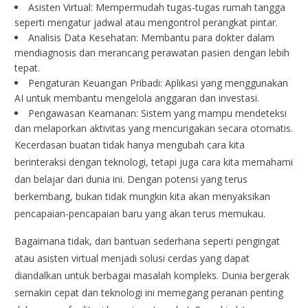
Asisten Virtual: Mempermudah tugas-tugas rumah tangga
seperti mengatur jadwal atau mengontrol perangkat pintar.
Analisis Data Kesehatan: Membantu para dokter dalam
mendiagnosis dan merancang perawatan pasien dengan lebih
tepat.
Pengaturan Keuangan Pribadi: Aplikasi yang menggunakan
AI untuk membantu mengelola anggaran dan investasi.
Pengawasan Keamanan: Sistem yang mampu mendeteksi
dan melaporkan aktivitas yang mencurigakan secara otomatis.
Kecerdasan buatan tidak hanya mengubah cara kita
berinteraksi dengan teknologi, tetapi juga cara kita memahami
dan belajar dari dunia ini. Dengan potensi yang terus
berkembang, bukan tidak mungkin kita akan menyaksikan
pencapaian-pencapaian baru yang akan terus memukau.
Bagaimana tidak, dari bantuan sederhana seperti pengingat
atau asisten virtual menjadi solusi cerdas yang dapat
diandalkan untuk berbagai masalah kompleks. Dunia bergerak
semakin cepat dan teknologi ini memegang peranan penting