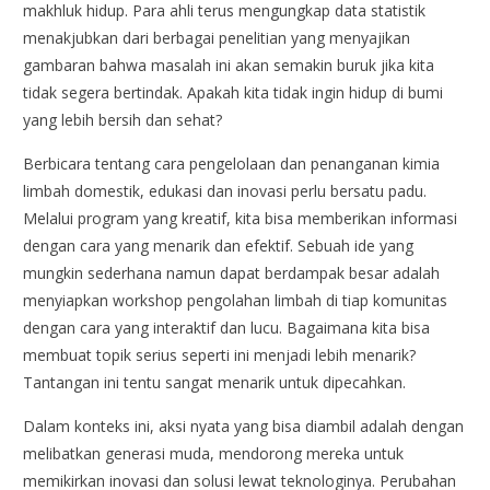
makhluk hidup. Para ahli terus mengungkap data statistik
menakjubkan dari berbagai penelitian yang menyajikan
gambaran bahwa masalah ini akan semakin buruk jika kita
tidak segera bertindak. Apakah kita tidak ingin hidup di bumi
yang lebih bersih dan sehat?
Berbicara tentang cara pengelolaan dan penanganan kimia
limbah domestik, edukasi dan inovasi perlu bersatu padu.
Melalui program yang kreatif, kita bisa memberikan informasi
dengan cara yang menarik dan efektif. Sebuah ide yang
mungkin sederhana namun dapat berdampak besar adalah
menyiapkan workshop pengolahan limbah di tiap komunitas
dengan cara yang interaktif dan lucu. Bagaimana kita bisa
membuat topik serius seperti ini menjadi lebih menarik?
Tantangan ini tentu sangat menarik untuk dipecahkan.
Dalam konteks ini, aksi nyata yang bisa diambil adalah dengan
melibatkan generasi muda, mendorong mereka untuk
memikirkan inovasi dan solusi lewat teknologinya. Perubahan