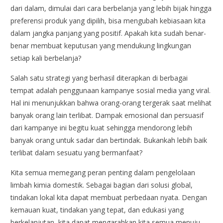
dari dalam, dimulai dari cara berbelanja yang lebih bijak hingga
preferensi produk yang dipilih, bisa mengubah kebiasaan kita
dalam jangka panjang yang positif. Apakah kita sudah benar-
benar membuat keputusan yang mendukung lingkungan
setiap kali berbelanja?
Salah satu strategi yang berhasil diterapkan di berbagai
tempat adalah penggunaan kampanye sosial media yang viral.
Hal ini menunjukkan bahwa orang-orang tergerak saat melihat
banyak orang lain terlibat. Dampak emosional dan persuasif
dari kampanye ini begitu kuat sehingga mendorong lebih
banyak orang untuk sadar dan bertindak. Bukankah lebih baik
terlibat dalam sesuatu yang bermanfaat?
Kita semua memegang peran penting dalam pengelolaan
limbah kimia domestik. Sebagai bagian dari solusi global,
tindakan lokal kita dapat membuat perbedaan nyata. Dengan
kemauan kuat, tindakan yang tepat, dan edukasi yang
berkelanjutan, kita dapat mengarahkan kita semua menuju