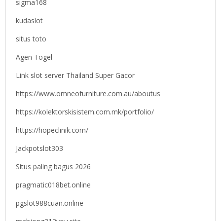
sigma168
kudaslot
situs toto
Agen Togel
Link slot server Thailand Super Gacor
https://www.omneofurniture.com.au/aboutus
https://kolektorskisistem.com.mk/portfolio/
https://hopeclinik.com/
Jackpotslot303
Situs paling bagus 2026
pragmatic018bet.online
pgslot988cuan.online