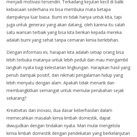
menjadi motivasi tersendiri. Terkadang kejutan kecil di balik
kebiasaan sederhana ini bisa membuka mata betapa
dampaknya luar biasa. Bumi ini tidak hanya untuk kita, tapi
juga untuk generasi yang akan datang, oleh karena itu salah
satu warisan terbaik yang bisa kita berikan kepada mereka
adalah bumi yang sehat tanpa cemaran kimia berlebihan.
Dengan informasi ini, harapan kita adalah setiap orang bisa
lebih terbuka matanya untuk lebih peduli dan mau mengambil
langkah nyata bagi kelestarian lingkungan. Harapkan hasil yang
penuh dampak positif, dan nikmati pengalaman hidup yang
lebih menyatu dengan alam. Apakah tidak menarik dan
membangkitkan semangat untuk memulai perubahan sejak
sekarang?
Kreativitas dan inovasi, dua dasar keberhasilan dalam
memecahkan masalah kimia limbah domestik, dapat
diwujudkan dengan tindakan nyata. Mari mulai mengelola
kimia limbah domestik dengan pendekatan yang berkelanjutan