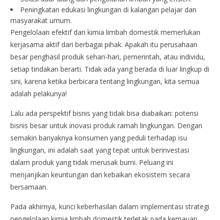
Peningkatan edukasi lingkungan di kalangan pelajar dan
masyarakat umum.
Pengelolaan efektif dari kimia limbah domestik memerlukan
kerjasama aktif dari berbagai pihak. Apakah itu perusahaan
besar penghasil produk sehari-hari, pemerintah, atau individu,
setiap tindakan berarti. Tidak ada yang berada di luar lingkup di
sini, karena ketika berbicara tentang lingkungan, kita semua
adalah pelakunya!
Lalu ada perspektif bisnis yang tidak bisa diabaikan: potensi
bisnis besar untuk inovasi produk ramah lingkungan. Dengan
semakin banyaknya konsumen yang peduli terhadap isu
lingkungan, ini adalah saat yang tepat untuk berinvestasi
dalam produk yang tidak merusak bumi. Peluang ini
menjanjikan keuntungan dan kebaikan ekosistem secara
bersamaan.
Pada akhirnya, kunci keberhasilan dalam implementasi strategi
pengelolaan kimia limbah domestik terletak pada kemauan