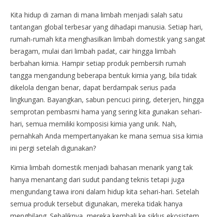
Kita hidup di zaman di mana limbah menjadi salah satu
tantangan global terbesar yang dihadapi manusia. Setiap hari,
rumah-rumah kita menghasilkan limbah domestik yang sangat
beragam, mulai dari limbah padat, cair hingga limbah
berbahan kimia. Hampir setiap produk pembersih rumah
tangga mengandung beberapa bentuk kimia yang, bila tidak
dikelola dengan benar, dapat berdampak serius pada
lingkungan. Bayangkan, sabun pencuci piring, deterjen, hingga
semprotan pembasmi hama yang sering kita gunakan sehari-
hari, semua memiliki komposisi kimia yang unik. Nah,
pernahkah Anda mempertanyakan ke mana semua sisa kimia
ini pergi setelah digunakan?
Kimia limbah domestik menjadi bahasan menarik yang tak
hanya menantang dari sudut pandang teknis tetapi juga
mengundang tawa ironi dalam hidup kita sehari-hari. Setelah
semua produk tersebut digunakan, mereka tidak hanya
menghilang. Sebaliknya, mereka kembali ke siklus ekosistem