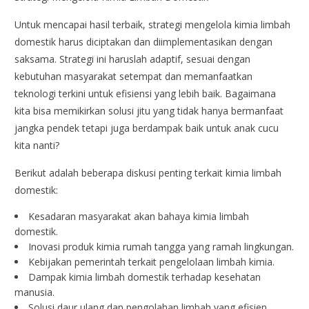
Untuk mencapai hasil terbaik, strategi mengelola kimia limbah
domestik harus diciptakan dan diimplementasikan dengan
saksama. Strategi ini haruslah adaptif, sesuai dengan
kebutuhan masyarakat setempat dan memanfaatkan
teknologi terkini untuk efisiensi yang lebih baik. Bagaimana
kita bisa memikirkan solusi jitu yang tidak hanya bermanfaat
jangka pendek tetapi juga berdampak baik untuk anak cucu
kita nanti?
Berikut adalah beberapa diskusi penting terkait kimia limbah
domestik:
Kesadaran masyarakat akan bahaya kimia limbah
domestik.
Inovasi produk kimia rumah tangga yang ramah lingkungan.
Kebijakan pemerintah terkait pengelolaan limbah kimia.
Dampak kimia limbah domestik terhadap kesehatan
manusia.
Solusi daur ulang dan pengolahan limbah yang efisien.