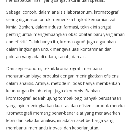
mendapatkan hasil yang sangat akurat dan spesifik.
Sebagai contoh, dalam analisis laboratorium, kromatografi
sering digunakan untuk memeriksa tingkat kemurnian zat
kimia. Bahkan, dalam industri farmasi, teknik ini sangat
penting untuk mengembangkan obat-obatan baru yang aman
dan efektif. Tidak hanya itu, kromatografi juga digunakan
dalam lingkungan untuk mengevaluasi kontaminan dan
polutan yang ada di udara, tanah, dan air.
Dari segi ekonomi, teknik kromatografi membantu
menurunkan biaya produksi dengan meningkatkan efisiensi
dalam analisis. Artinya, metode ini tidak hanya memberikan
keuntungan ilmiah tetapi juga ekonomis. Bahkan,
kromatografi adalah ujung tombak bagi banyak perusahaan
yang ingin meningkatkan kualitas dan efisiensi produk mereka.
Kromatografi memang benar-benar alat yang menawarkan
lebih dari sekadar analisis; ini adalah aset berharga yang
membantu memandu inovasi dan keberlanjutan.