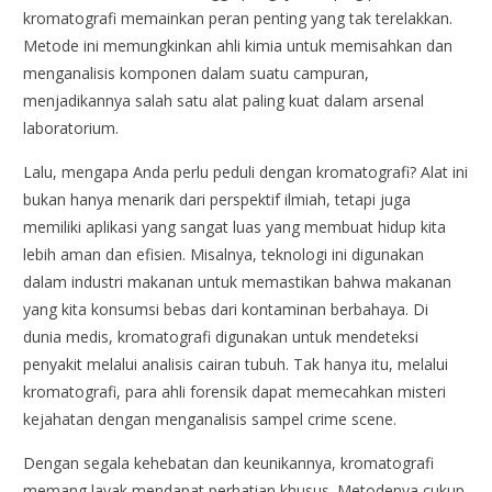
kromatografi memainkan peran penting yang tak terelakkan.
Metode ini memungkinkan ahli kimia untuk memisahkan dan
menganalisis komponen dalam suatu campuran,
menjadikannya salah satu alat paling kuat dalam arsenal
laboratorium.
Lalu, mengapa Anda perlu peduli dengan kromatografi? Alat ini
bukan hanya menarik dari perspektif ilmiah, tetapi juga
memiliki aplikasi yang sangat luas yang membuat hidup kita
lebih aman dan efisien. Misalnya, teknologi ini digunakan
dalam industri makanan untuk memastikan bahwa makanan
yang kita konsumsi bebas dari kontaminan berbahaya. Di
dunia medis, kromatografi digunakan untuk mendeteksi
penyakit melalui analisis cairan tubuh. Tak hanya itu, melalui
kromatografi, para ahli forensik dapat memecahkan misteri
kejahatan dengan menganalisis sampel crime scene.
Dengan segala kehebatan dan keunikannya, kromatografi
memang layak mendapat perhatian khusus. Metodenya cukup