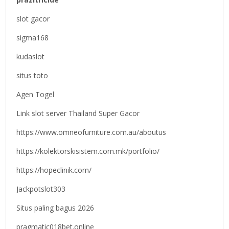
slot gacor
sigma168
kudaslot
situs toto
Agen Togel
Link slot server Thailand Super Gacor
https://www.omneofurniture.com.au/aboutus
https://kolektorskisistem.com.mk/portfolio/
https://hopeclinik.com/
Jackpotslot303
Situs paling bagus 2026
pragmatic018bet.online