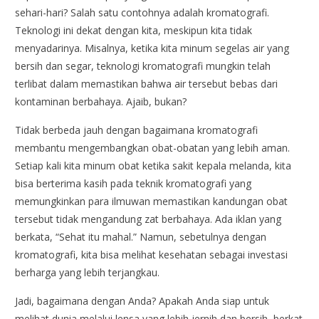
sehari-hari? Salah satu contohnya adalah kromatografi.
Teknologi ini dekat dengan kita, meskipun kita tidak
menyadarinya. Misalnya, ketika kita minum segelas air yang
bersih dan segar, teknologi kromatografi mungkin telah
terlibat dalam memastikan bahwa air tersebut bebas dari
kontaminan berbahaya. Ajaib, bukan?
Tidak berbeda jauh dengan bagaimana kromatografi
membantu mengembangkan obat-obatan yang lebih aman.
Setiap kali kita minum obat ketika sakit kepala melanda, kita
bisa berterima kasih pada teknik kromatografi yang
memungkinkan para ilmuwan memastikan kandungan obat
tersebut tidak mengandung zat berbahaya. Ada iklan yang
berkata, “Sehat itu mahal.” Namun, sebetulnya dengan
kromatografi, kita bisa melihat kesehatan sebagai investasi
berharga yang lebih terjangkau.
Jadi, bagaimana dengan Anda? Apakah Anda siap untuk
melihat dunia melalui lensa yang lebih jernih dan bersih, berkat