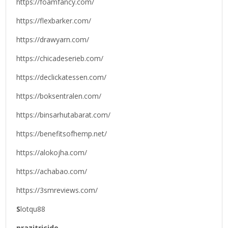
https://foamfancy.com/
https://flexbarker.com/
https://drawyarn.com/
https://chicadeserieb.com/
https://declickatessen.com/
https://boksentralen.com/
https://binsarhutabarat.com/
https://benefitsofhemp.net/
https://alokojha.com/
https://achabao.com/
https://3smreviews.com/
S
lotqu88
prazitricide