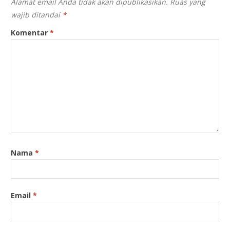
Alamat email Anda tidak akan dipublikasikan.
Ruas yang
wajib ditandai
*
Komentar
*
Nama
*
Email
*