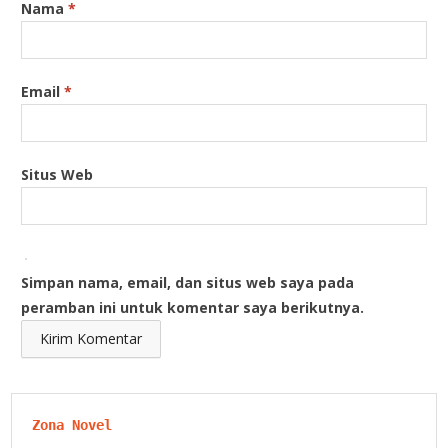
Nama
*
Email
*
Situs Web
Simpan nama, email, dan situs web saya pada
peramban ini untuk komentar saya berikutnya.
Zona Novel