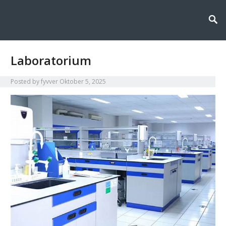
Fyvver menghadirkan inovasi dan edukasi di bidang kimia lingkungan,
Fyvver: Inovasi dan Edukasi di
membahas solusi ilmiah untuk menjaga alam melalui teknologi, riset, dan
kesadaran berkelanjutan.
Bidang Kimia Lingkungan
Laboratorium
Posted by
fyvver
Oktober 5, 2025