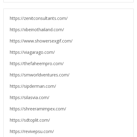
https://zenitconsultants.com/
https://xbeinothailand.com/
https://www.showersexgif.com/
https://viagarago.com/
https://thefaheempro.com/
https://smworldventures.com/
https://sipderman.com/
https://silasvia.com/
https://shreeramimpex.com/
https://sdtoplit.com/
https://revivepsu.com/