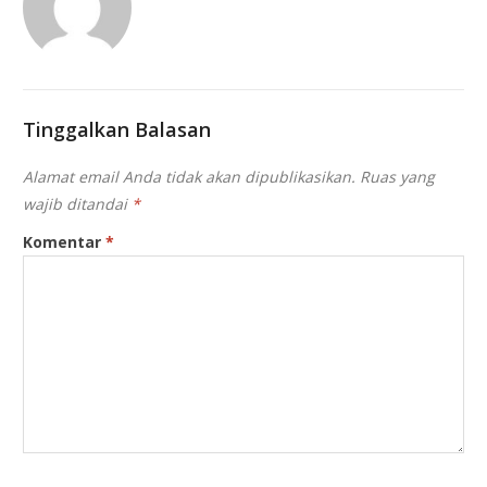
Tinggalkan Balasan
Alamat email Anda tidak akan dipublikasikan.
Ruas yang
wajib ditandai
*
Komentar
*