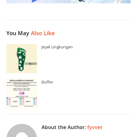
You May
Also Like
Jejak Lingkungan
Buffer
About the Author:
fyvver