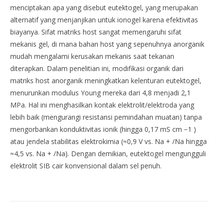
menciptakan apa yang disebut eutektogel, yang merupakan
alternatif yang menjanjikan untuk ionogel karena efektivitas
biayanya. Sifat matriks host sangat memengaruhi sifat
mekanis gel, di mana bahan host yang sepenuhnya anorganik
mudah mengalami kerusakan mekanis saat tekanan
diterapkan. Dalam penelitian ini, modifikasi organik dari
matriks host anorganik meningkatkan kelenturan eutektogel,
menurunkan modulus Young mereka dari 4,8 menjadi 2,1
MPa. Hal ini menghasilkan kontak elektrolit/elektroda yang
lebih baik (mengurangi resistansi pemindahan muatan) tanpa
mengorbankan konduktivitas ionik (hingga 0,17 mS cm −1 )
atau jendela stabilitas elektrokimia (≈0,9 V vs. Na + /Na hingga
≈4,5 vs. Na + /Na). Dengan demikian, eutektogel mengungguli
elektrolit SIB cair konvensional dalam sel penuh.