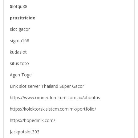
S
lotqu88
prazitricide
slot gacor
sigma168
kudaslot
situs toto
Agen Togel
Link slot server Thailand Super Gacor
https://www.omneofurniture.com.au/aboutus
https://kolektorskisistem.com.mk/portfolio/
https://hopeclinik.com/
Jackpotslot303