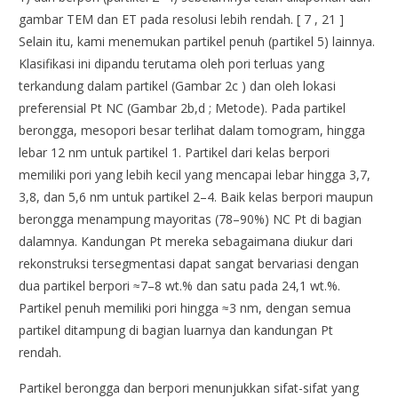
gambar TEM dan ET pada resolusi lebih rendah. [ 7 , 21 ]
Selain itu, kami menemukan partikel penuh (partikel 5) lainnya.
Klasifikasi ini dipandu terutama oleh pori terluas yang
terkandung dalam partikel (Gambar 2c ) dan oleh lokasi
preferensial Pt NC (Gambar 2b,d ; Metode). Pada partikel
berongga, mesopori besar terlihat dalam tomogram, hingga
lebar 12 nm untuk partikel 1. Partikel dari kelas berpori
memiliki pori yang lebih kecil yang mencapai lebar hingga 3,7,
3,8, dan 5,6 nm untuk partikel 2–4. Baik kelas berpori maupun
berongga menampung mayoritas (78–90%) NC Pt di bagian
dalamnya. Kandungan Pt mereka sebagaimana diukur dari
rekonstruksi tersegmentasi dapat sangat bervariasi dengan
dua partikel berpori ≈7–8 wt.% dan satu pada 24,1 wt.%.
Partikel penuh memiliki pori hingga ≈3 nm, dengan semua
partikel ditampung di bagian luarnya dan kandungan Pt
rendah.
Partikel berongga dan berpori menunjukkan sifat-sifat yang