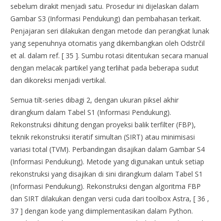
sebelum dirakit menjadi satu. Prosedur ini dijelaskan dalam
Gambar S3 (Informasi Pendukung) dan pembahasan terkait.
Penjajaran seri dilakukan dengan metode dan perangkat lunak
yang sepenuhnya otomatis yang dikembangkan oleh Odstrčil
et al. dalam ref. [ 35 ]. Sumbu rotasi ditentukan secara manual
dengan melacak partikel yang terlihat pada beberapa sudut
dan dikoreksi menjadi vertikal.
Semua tilt-series dibagi 2, dengan ukuran piksel akhir
dirangkum dalam Tabel S1 (Informasi Pendukung).
Rekonstruksi dihitung dengan proyeksi balik terfilter (FBP),
teknik rekonstruksi iteratif simultan (SIRT) atau minimisasi
variasi total (TVM). Perbandingan disajikan dalam Gambar S4
(Informasi Pendukung). Metode yang digunakan untuk setiap
rekonstruksi yang disajikan di sini dirangkum dalam Tabel S1
(Informasi Pendukung). Rekonstruksi dengan algoritma FBP
dan SIRT dilakukan dengan versi cuda dari toolbox Astra, [ 36 ,
37 ] dengan kode yang diimplementasikan dalam Python.