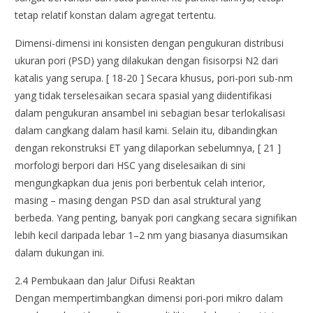
tetap relatif konstan dalam agregat tertentu.
Dimensi-dimensi ini konsisten dengan pengukuran distribusi
ukuran pori (PSD) yang dilakukan dengan fisisorpsi N2 dari
katalis yang serupa. [ 18-20 ] Secara khusus, pori-pori sub-nm
yang tidak terselesaikan secara spasial yang diidentifikasi
dalam pengukuran ansambel ini sebagian besar terlokalisasi
dalam cangkang dalam hasil kami. Selain itu, dibandingkan
dengan rekonstruksi ET yang dilaporkan sebelumnya, [ 21 ]
morfologi berpori dari HSC yang diselesaikan di sini
mengungkapkan dua jenis pori berbentuk celah interior,
masing – masing dengan PSD dan asal struktural yang
berbeda. Yang penting, banyak pori cangkang secara signifikan
lebih kecil daripada lebar 1–2 nm yang biasanya diasumsikan
dalam dukungan ini.
2.4 Pembukaan dan Jalur Difusi Reaktan
Dengan mempertimbangkan dimensi pori-pori mikro dalam