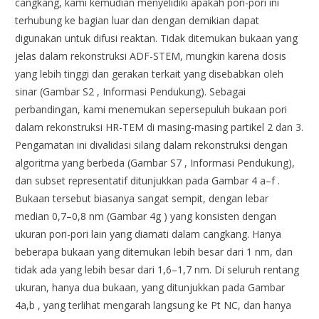
cangkang, kami kemudian menyelidiki apakah pori-pori ini
terhubung ke bagian luar dan dengan demikian dapat
digunakan untuk difusi reaktan. Tidak ditemukan bukaan yang
jelas dalam rekonstruksi ADF-STEM, mungkin karena dosis
yang lebih tinggi dan gerakan terkait yang disebabkan oleh
sinar (Gambar S2 , Informasi Pendukung). Sebagai
perbandingan, kami menemukan sepersepuluh bukaan pori
dalam rekonstruksi HR-TEM di masing-masing partikel 2 dan 3.
Pengamatan ini divalidasi silang dalam rekonstruksi dengan
algoritma yang berbeda (Gambar S7 , Informasi Pendukung),
dan subset representatif ditunjukkan pada Gambar 4 a–f .
Bukaan tersebut biasanya sangat sempit, dengan lebar
median 0,7–0,8 nm (Gambar 4g ) yang konsisten dengan
ukuran pori-pori lain yang diamati dalam cangkang. Hanya
beberapa bukaan yang ditemukan lebih besar dari 1 nm, dan
tidak ada yang lebih besar dari 1,6–1,7 nm. Di seluruh rentang
ukuran, hanya dua bukaan, yang ditunjukkan pada Gambar
4a,b , yang terlihat mengarah langsung ke Pt NC, dan hanya