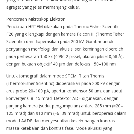
agregat yang jelas memanjang keluar.
Pencitraan Mikroskop Elektron
Pencitraan HRTEM dilakukan pada ThermoFisher Scientific
F20 yang dilengkapi dengan kamera Falcon III (ThermoFisher
Scientific) dan dioperasikan pada 200 kV. Gambar untuk
penyaringan morfologi dan akuisisi seri kemiringan diperoleh
pada perbesaran 150 kx (4096 2 piksel, ukuran piksel 0,68 Å),
dengan bukaan objektif 40 µm dan defokus −50–100 nm.
Untuk tomografi dalam mode STEM, Titan Themis
(ThermoFisher Scientific) dioperasikan pada 200 kV dengan
arus probe 20–100 pA, apertur kondensor 50 µm, dan sudut
konvergensi 8–15 mrad. Detektor ADF digunakan, dengan
panjang kamera (sudut pengumpulan) antara 285 mm (≈20–
125 mrad) dan 910 mm (≈6–39 mrad) untuk beroperasi dalam
mode LAADF dan menyesuaikan keseimbangan kontras
massa-ketebalan dan kontras fase. Mode akuisisi yang