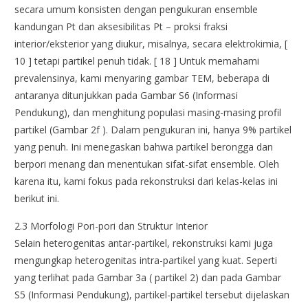
secara umum konsisten dengan pengukuran ensemble
kandungan Pt dan aksesibilitas Pt – proksi fraksi
interior/eksterior yang diukur, misalnya, secara elektrokimia, [
10 ] tetapi partikel penuh tidak. [ 18 ] Untuk memahami
prevalensinya, kami menyaring gambar TEM, beberapa di
antaranya ditunjukkan pada Gambar S6 (Informasi
Pendukung), dan menghitung populasi masing-masing profil
partikel (Gambar 2f ). Dalam pengukuran ini, hanya 9% partikel
yang penuh. Ini menegaskan bahwa partikel berongga dan
berpori menang dan menentukan sifat-sifat ensemble. Oleh
karena itu, kami fokus pada rekonstruksi dari kelas-kelas ini
berikut ini.
2.3 Morfologi Pori-pori dan Struktur Interior
Selain heterogenitas antar-partikel, rekonstruksi kami juga
mengungkap heterogenitas intra-partikel yang kuat. Seperti
yang terlihat pada Gambar 3a ( partikel 2) dan pada Gambar
S5 (Informasi Pendukung), partikel-partikel tersebut dijelaskan