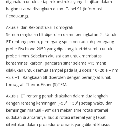
digunakan untuk setiap rekonstruksi yang disajikan dalam
bagian utama dirangkum dalam Tabel S1 (Informasi
Pendukung).
Akuisisi dan Rekonstruksi Tomografi
Semua rangkaian tilt diperoleh dalam peningkatan 2°. Untuk
ET rentang penuh, pemegang spesimen adalah pemegang
probe Fischione 2050 yang dipasangi kartrid sumbu untuk
probe 1 mm. Sebelum akuisisi dan untuk membatasi
kontaminasi karbon, pancaran sinar selama ≈15 menit
dilakukan untuk semua sampel pada laju dosis 10–20 e − nm
−2 s −1 . Rangkaian tilt diperoleh dengan perangkat lunak
tomografi ThermoFisher (S)TEM.
Akuisisi ET rentang penuh dilakukan dalam dua langkah,
dengan rentang kemiringan [−50°, +50°] setiap waktu dan
kemiringan manual ≈90° dari mekanisme rotasi internal
dudukan di antaranya. Sudut rotasi internal yang tepat
ditentukan dalam prosedur otomatis yang dibuat khusus