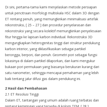
Di sini, pertama-tama kami menjelaskan metode persiapan
untuk pencitraan morfologi multiskala HSC dalam 3D dengan
ET rentang penuh, yang memungkinkan minimalisasi artefak
rekonstruksi, [ 25 – 27 ] dan prosedur penyelarasan dan
rekonstruksi yang secara kolektif memungkinkan penyelesaian
fitur hingga ke lapisan karbon individual. Rekonstruksi 3D
mengungkapkan heterogenitas tinggi dari struktur pendukung
karbon interior, yang diklasifikasikan sebagai partikel
berongga, berpori, dan penuh. Geometri pori sebagai fungsi
lokasinya di dalam partikel dilaporkan, dan kami mengukur
bukaan pori permukaan yang biasanya berukuran kurang dari
satu nanometer, sehingga mencapai pemahaman yang lebih
baik tentang jalur difusi gas dalam pendukung ini.
2 Hasil dan Pembahasan
2.1 ET Resolusi Tinggi
Dalam ET, tantangan yang umum adalah ruang terbatas dan
rentang kemiringan yang tersedia di kolom TEM. [ 28 ]