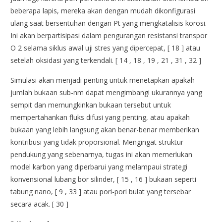
beberapa lapis, mereka akan dengan mudah dikonfigurasi
ulang saat bersentuhan dengan Pt yang mengkatalisis korosi.
Ini akan berpartisipasi dalam pengurangan resistansi transpor
O 2 selama siklus awal uji stres yang dipercepat, [ 18 ] atau
setelah oksidasi yang terkendali. [ 14 , 18 , 19 , 21 , 31 , 32 ]
Simulasi akan menjadi penting untuk menetapkan apakah
jumlah bukaan sub-nm dapat mengimbangi ukurannya yang
sempit dan memungkinkan bukaan tersebut untuk
mempertahankan fluks difusi yang penting, atau apakah
bukaan yang lebih langsung akan benar-benar memberikan
kontribusi yang tidak proporsional. Mengingat struktur
pendukung yang sebenarnya, tugas ini akan memerlukan
model karbon yang diperbarui yang melampaui strategi
konvensional lubang bor silinder, [ 15 , 16 ] bukaan seperti
tabung nano, [ 9 , 33 ] atau pori-pori bulat yang tersebar
secara acak. [ 30 ]