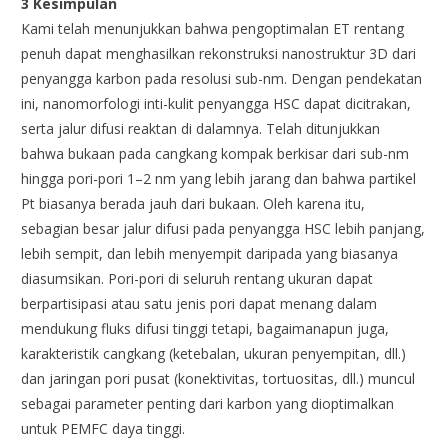
3 Kesimpulan
Kami telah menunjukkan bahwa pengoptimalan ET rentang
penuh dapat menghasilkan rekonstruksi nanostruktur 3D dari
penyangga karbon pada resolusi sub-nm. Dengan pendekatan
ini, nanomorfologi inti-kulit penyangga HSC dapat dicitrakan,
serta jalur difusi reaktan di dalamnya. Telah ditunjukkan
bahwa bukaan pada cangkang kompak berkisar dari sub-nm
hingga pori-pori 1–2 nm yang lebih jarang dan bahwa partikel
Pt biasanya berada jauh dari bukaan. Oleh karena itu,
sebagian besar jalur difusi pada penyangga HSC lebih panjang,
lebih sempit, dan lebih menyempit daripada yang biasanya
diasumsikan. Pori-pori di seluruh rentang ukuran dapat
berpartisipasi atau satu jenis pori dapat menang dalam
mendukung fluks difusi tinggi tetapi, bagaimanapun juga,
karakteristik cangkang (ketebalan, ukuran penyempitan, dll.)
dan jaringan pori pusat (konektivitas, tortuositas, dll.) muncul
sebagai parameter penting dari karbon yang dioptimalkan
untuk PEMFC daya tinggi.