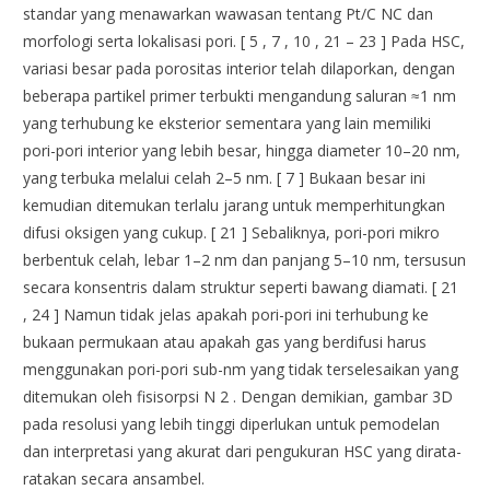
standar yang menawarkan wawasan tentang Pt/C NC dan
morfologi serta lokalisasi pori. [ 5 , 7 , 10 , 21 – 23 ] Pada HSC,
variasi besar pada porositas interior telah dilaporkan, dengan
beberapa partikel primer terbukti mengandung saluran ≈1 nm
yang terhubung ke eksterior sementara yang lain memiliki
pori-pori interior yang lebih besar, hingga diameter 10–20 nm,
yang terbuka melalui celah 2–5 nm. [ 7 ] Bukaan besar ini
kemudian ditemukan terlalu jarang untuk memperhitungkan
difusi oksigen yang cukup. [ 21 ] Sebaliknya, pori-pori mikro
berbentuk celah, lebar 1–2 nm dan panjang 5–10 nm, tersusun
secara konsentris dalam struktur seperti bawang diamati. [ 21
, 24 ] Namun tidak jelas apakah pori-pori ini terhubung ke
bukaan permukaan atau apakah gas yang berdifusi harus
menggunakan pori-pori sub-nm yang tidak terselesaikan yang
ditemukan oleh fisisorpsi N 2 . Dengan demikian, gambar 3D
pada resolusi yang lebih tinggi diperlukan untuk pemodelan
dan interpretasi yang akurat dari pengukuran HSC yang dirata-
ratakan secara ansambel.