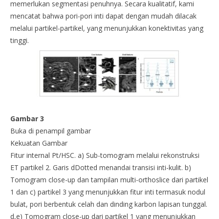
memerlukan segmentasi penuhnya. Secara kualitatif, kami
mencatat bahwa pori-pori inti dapat dengan mudah dilacak
melalui partikel-partikel, yang menunjukkan konektivitas yang
tinggi.
Gambar 3
Buka di penampil gambar
Kekuatan Gambar
Fitur internal Pt/HSC. a) Sub-tomogram melalui rekonstruksi
ET partikel 2. Garis dDotted menandai transisi inti-kulit. b)
Tomogram close-up dan tampilan multi-orthoslice dari partikel
1 dan c) partikel 3 yang menunjukkan fitur inti termasuk nodul
bulat, pori berbentuk celah dan dinding karbon lapisan tunggal.
d,e) Tomogram close-up dari partikel 1 yang menunjukkan