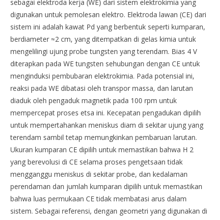
sebagai elektroda kerja (WE) dari sistem elektrokimia yang
digunakan untuk pemolesan elektro. Elektroda lawan (CE) dari
sistem ini adalah kawat Pd yang berbentuk seperti kumparan,
berdiameter ≈2 cm, yang ditempatkan di gelas kimia untuk
mengelilingi ujung probe tungsten yang terendam. Bias 4 V
diterapkan pada WE tungsten sehubungan dengan CE untuk
menginduksi pembubaran elektrokimia. Pada potensial ini,
reaksi pada WE dibatasi oleh transpor massa, dan larutan
diaduk oleh pengaduk magnetik pada 100 rpm untuk
mempercepat proses etsa ini. Kecepatan pengadukan dipilih
untuk mempertahankan meniskus diam di sekitar ujung yang
terendam sambil tetap memungkinkan pembaruan larutan.
Ukuran kumparan CE dipilih untuk memastikan bahwa H 2
yang berevolusi di CE selama proses pengetsaan tidak
mengganggu meniskus di sekitar probe, dan kedalaman
perendaman dan jumlah kumparan dipilih untuk memastikan
bahwa luas permukaan CE tidak membatasi arus dalam
sistem. Sebagai referensi, dengan geometri yang digunakan di