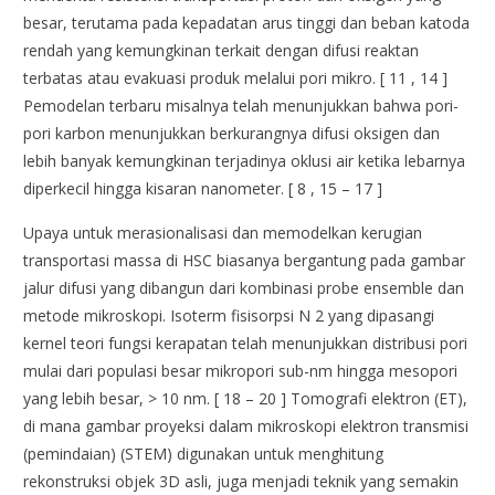
besar, terutama pada kepadatan arus tinggi dan beban katoda
rendah yang kemungkinan terkait dengan difusi reaktan
terbatas atau evakuasi produk melalui pori mikro. [ 11 , 14 ]
Pemodelan terbaru misalnya telah menunjukkan bahwa pori-
pori karbon menunjukkan berkurangnya difusi oksigen dan
lebih banyak kemungkinan terjadinya oklusi air ketika lebarnya
diperkecil hingga kisaran nanometer. [ 8 , 15 – 17 ]
Upaya untuk merasionalisasi dan memodelkan kerugian
transportasi massa di HSC biasanya bergantung pada gambar
jalur difusi yang dibangun dari kombinasi probe ensemble dan
metode mikroskopi. Isoterm fisisorpsi N 2 yang dipasangi
kernel teori fungsi kerapatan telah menunjukkan distribusi pori
mulai dari populasi besar mikropori sub-nm hingga mesopori
yang lebih besar, > 10 nm. [ 18 – 20 ] Tomografi elektron (ET),
di mana gambar proyeksi dalam mikroskopi elektron transmisi
(pemindaian) (STEM) digunakan untuk menghitung
rekonstruksi objek 3D asli, juga menjadi teknik yang semakin