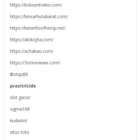
https://boksentralen.com/
https://binsarhutabarat.com/
https://benefitsofhemp.net/
https://alokojha.com/
https://achabao.com/
https://3smreviews.com/
S
lotqu88
prazitricide
slot gacor
sigma168
kudaslot
situs toto