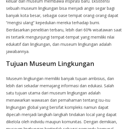
keluar dari museum membawa inspirasi baru. Eksistensi
sebuah museum lingkungan bisa menjadi angin segar bagi
banyak kota besar, sebagai oase tempat orang-orang dapat
“mengisi ulang” kepedulian mereka terhadap bumi.
Berdasarkan penelitian terbaru, lebih dari 60% wisatawan saat
ini tertarik mengunjungi tempat-tempat yang memiliki nilai
edukatif dan lingkungan, dan museum lingkungan adalah
jawabannya.
Tujuan Museum Lingkungan
Museum lingkungan memiliki banyak tujuan ambisius, dan
lebih dari sekadar memajang informasi dan edukasi. Salah
satu tujuan utama dari museum lingkungan adalah
menawarkan wawasan dan pemahaman tentang isu-isu
lingkungan global yang bersifat kompleks namun dapat
dipecah menjadi langkah-langkah tindakan local yang dapat
dikelola oleh individu maupun komunitas. Dengan demikian,
museum lingkungan bertindak sebagai pemandu komunal