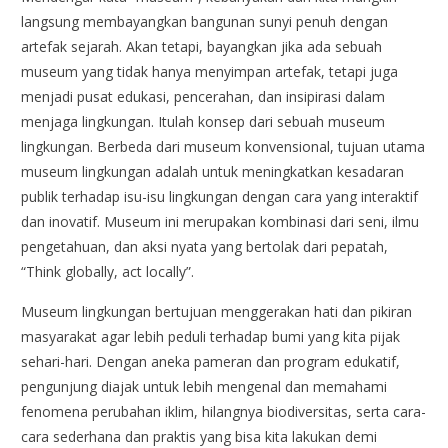
langsung membayangkan bangunan sunyi penuh dengan
artefak sejarah. Akan tetapi, bayangkan jika ada sebuah
museum yang tidak hanya menyimpan artefak, tetapi juga
menjadi pusat edukasi, pencerahan, dan insipirasi dalam
menjaga lingkungan. Itulah konsep dari sebuah museum
lingkungan. Berbeda dari museum konvensional, tujuan utama
museum lingkungan adalah untuk meningkatkan kesadaran
publik terhadap isu-isu lingkungan dengan cara yang interaktif
dan inovatif. Museum ini merupakan kombinasi dari seni, ilmu
pengetahuan, dan aksi nyata yang bertolak dari pepatah,
“Think globally, act locally”.
Museum lingkungan bertujuan menggerakan hati dan pikiran
masyarakat agar lebih peduli terhadap bumi yang kita pijak
sehari-hari. Dengan aneka pameran dan program edukatif,
pengunjung diajak untuk lebih mengenal dan memahami
fenomena perubahan iklim, hilangnya biodiversitas, serta cara-
cara sederhana dan praktis yang bisa kita lakukan demi