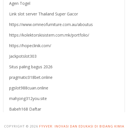
Agen Togel
Link slot server Thailand Super Gacor
https://www.omneofurniture.com.au/aboutus
https://kolektorskisistem.com.mk/portfolio/
https://hopeclinik.com/
Jackpotslot303
Situs paling bagus 2026
pragmatic018bet.online
pgslot988cuan.online
mahjong312you.site
Babeh168 Daftar
COPYRIGHT © 2026
FYVVER: INOVASI DAN EDUKASI DI BIDANG KIMIA