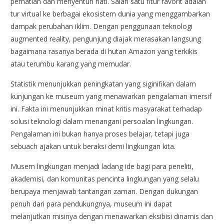
perhatian dan menyentuh hati. Salah satu fitur favorit adalah
tur virtual ke berbagai ekosistem dunia yang menggambarkan
dampak perubahan iklim. Dengan penggunaan teknologi
augmented reality, pengunjung diajak merasakan langsung
bagaimana rasanya berada di hutan Amazon yang terkikis
atau terumbu karang yang memudar.
Statistik menunjukkan peningkatan yang siginifikan dalam
kunjungan ke museum yang menawarkan pengalaman imersif
ini. Fakta ini menunjukkan minat kritis masyarakat terhadap
solusi teknologi dalam menangani persoalan lingkungan.
Pengalaman ini bukan hanya proses belajar, tetapi juga
sebuach ajakan untuk beraksi demi lingkungan kita.
Musem lingkungan menjadi ladang ide bagi para peneliti,
akademisi, dan komunitas pencinta lingkungan yang selalu
berupaya menjawab tantangan zaman. Dengan dukungan
penuh dari para pendukungnya, museum ini dapat
melanjutkan misinya dengan menawarkan eksibisi dinamis dan