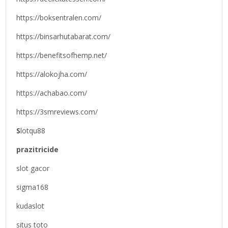
https://boksentralen.com/
https://binsarhutabarat.com/
https://benefitsofhemp.net/
https://alokojha.com/
https://achabao.com/
https://3smreviews.com/
S
lotqu88
prazitricide
slot gacor
sigma168
kudaslot
situs toto