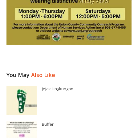
You May
Also Like
Jejak Lingkungan
Buffer