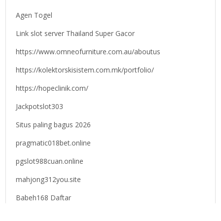
Agen Togel
Link slot server Thailand Super Gacor
https://www.omneofurniture.com.au/aboutus
https://kolektorskisistem.com.mk/portfolio/
https://hopeclinik.com/
Jackpotslot303
Situs paling bagus 2026
pragmatic018bet.online
pgslot988cuan.online
mahjong312you.site
Babeh168 Daftar