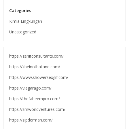
Categories
Kimia Lingkungan
Uncategorized
https://zenitconsultants.com/
https://xbeinothailand.com/
https://www.showersexgif.com/
https://viagarago.com/
https://thefaheempro.com/
https://smworldventures.com/
https://sipderman.com/