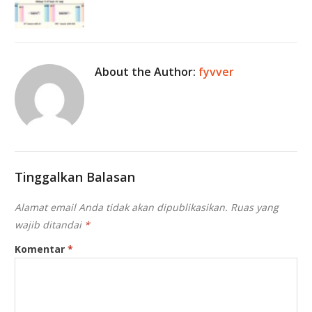
About the Author:
fyvver
Tinggalkan Balasan
Alamat email Anda tidak akan dipublikasikan.
Ruas yang
wajib ditandai
*
Komentar
*