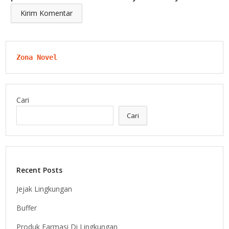
Zona Novel
Cari
Cari
Recent Posts
Jejak Lingkungan
Buffer
Produk Farmasi Di Lingkungan