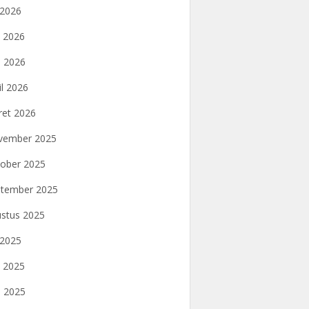
i 2026
i 2026
 2026
il 2026
et 2026
vember 2025
ober 2025
tember 2025
stus 2025
i 2025
i 2025
 2025