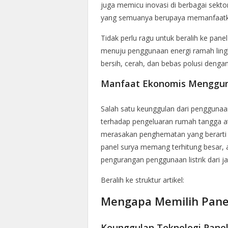
juga memicu inovasi di berbagai sektor
yang semuanya berupaya memanfaatkan
Tidak perlu ragu untuk beralih ke pane
menuju penggunaan energi ramah lingku
bersih, cerah, dan bebas polusi denga
Manfaat Ekonomis Menggun
Salah satu keunggulan dari penggunaa
terhadap pengeluaran rumah tangga at
merasakan penghematan yang berarti da
panel surya memang terhitung besar, 
pengurangan penggunaan listrik dari j
Beralih ke struktur artikel:
Mengapa Memilih Pane
Keunggulan Teknologi Panel