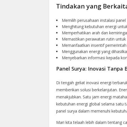
Tindakan yang Berkait
Memilih perusahaan instalasi panel
Menghitung kebutuhan energi untu
Memperhatikan arah dan kemiringa
Memastikan perawatan rutin untuk 
Memanfaatkan insentif pemerinta
Menggunakan energi yang dihasilka
Menyebarkan informasi kepada kom
Panel Surya: Inovasi Tanpa 
Di tengah geliat inovasi energi terba
memberikan solusi berkelanjutan. Ener
menakjubkan. Satu jam energi matah
kebutuhan energi global selama satu 
panel surya dalam memenuhi kebutuh
Mari kita telaah lebih dalam tentang 