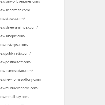
ps://smworldventures.com/
ps://sipderman.com/
ps://silasvia.com/
ps://shreeramimpex.com/
ps://sdtoplit.com/
ps://revivepsu.com/
ps://pubbliradio.com/
ps://posthaisoft.com/
ps://osmosisdao.com/
ps://newhomesudbury.com/
ps://muhurevdeneve.com/
ps://mrhalliday.com/