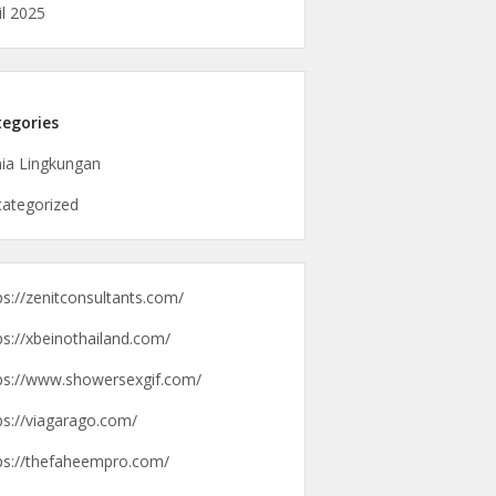
il 2025
egories
ia Lingkungan
ategorized
ps://zenitconsultants.com/
ps://xbeinothailand.com/
ps://www.showersexgif.com/
ps://viagarago.com/
ps://thefaheempro.com/