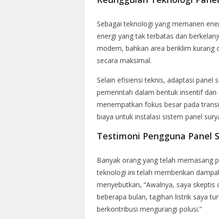
Sebagai teknologi yang memanen energ
energi yang tak terbatas dan berkelanj
modern, bahkan area beriklim kurang 
secara maksimal.
Selain efisiensi teknis, adaptasi pane
pemerintah dalam bentuk insentif dan 
menempatkan fokus besar pada transi
biaya untuk instalasi sistem panel sury
Testimoni Pengguna Panel 
Banyak orang yang telah memasang pa
teknologi ini telah memberikan dampak
menyebutkan, “Awalnya, saya skeptis d
beberapa bulan, tagihan listrik saya t
berkontribusi mengurangi polusi.”