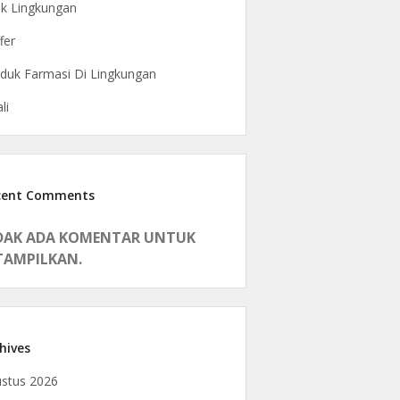
ak Lingkungan
fer
duk Farmasi Di Lingkungan
li
cent Comments
DAK ADA KOMENTAR UNTUK
TAMPILKAN.
hives
stus 2026