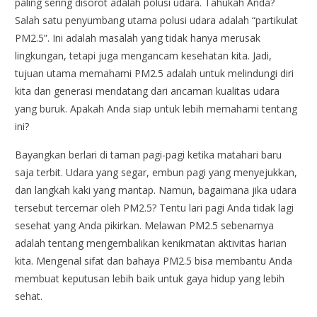
paling sering disorot adalah polusi udara. Tahukah Anda?
Salah satu penyumbang utama polusi udara adalah “partikulat
PM2.5”. Ini adalah masalah yang tidak hanya merusak
lingkungan, tetapi juga mengancam kesehatan kita. Jadi,
tujuan utama memahami PM2.5 adalah untuk melindungi diri
kita dan generasi mendatang dari ancaman kualitas udara
yang buruk. Apakah Anda siap untuk lebih memahami tentang
ini?
Bayangkan berlari di taman pagi-pagi ketika matahari baru
saja terbit. Udara yang segar, embun pagi yang menyejukkan,
dan langkah kaki yang mantap. Namun, bagaimana jika udara
tersebut tercemar oleh PM2.5? Tentu lari pagi Anda tidak lagi
sesehat yang Anda pikirkan. Melawan PM2.5 sebenarnya
adalah tentang mengembalikan kenikmatan aktivitas harian
kita. Mengenal sifat dan bahaya PM2.5 bisa membantu Anda
membuat keputusan lebih baik untuk gaya hidup yang lebih
sehat.