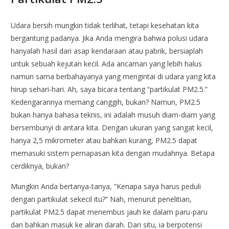
Udara bersih mungkin tidak terlihat, tetapi kesehatan kita
bergantung padanya. Jika Anda mengira bahwa polusi udara
hanyalah hasil dari asap kendaraan atau pabrik, bersiaplah
untuk sebuah kejutan kecil. Ada ancaman yang lebih halus
namun sama berbahayanya yang mengintai di udara yang kita
hirup sehari-hari. Ah, saya bicara tentang “partikulat PM2.5.”
Kedengarannya memang canggih, bukan? Namun, PM2.5
bukan hanya bahasa teknis, ini adalah musuh diam-diam yang
bersembunyi di antara kita. Dengan ukuran yang sangat kecil,
hanya 2,5 mikrometer atau bahkan kurang, PM2.5 dapat
memasuki sistem pernapasan kita dengan mudahnya. Betapa
cerdiknya, bukan?
Mungkin Anda bertanya-tanya, “Kenapa saya harus peduli
dengan partikulat sekecil itu?” Nah, menurut penelitian,
partikulat PM2.5 dapat menembus jauh ke dalam paru-paru
dan bahkan masuk ke aliran darah. Dari situ, ia berpotensi