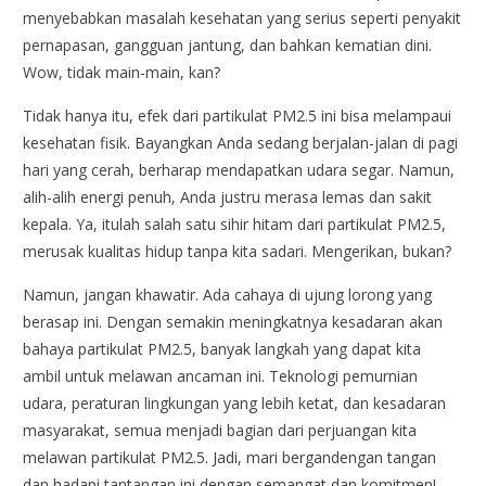
menyebabkan masalah kesehatan yang serius seperti penyakit
pernapasan, gangguan jantung, dan bahkan kematian dini.
Wow, tidak main-main, kan?
Tidak hanya itu, efek dari partikulat PM2.5 ini bisa melampaui
kesehatan fisik. Bayangkan Anda sedang berjalan-jalan di pagi
hari yang cerah, berharap mendapatkan udara segar. Namun,
alih-alih energi penuh, Anda justru merasa lemas dan sakit
kepala. Ya, itulah salah satu sihir hitam dari partikulat PM2.5,
merusak kualitas hidup tanpa kita sadari. Mengerikan, bukan?
Namun, jangan khawatir. Ada cahaya di ujung lorong yang
berasap ini. Dengan semakin meningkatnya kesadaran akan
bahaya partikulat PM2.5, banyak langkah yang dapat kita
ambil untuk melawan ancaman ini. Teknologi pemurnian
udara, peraturan lingkungan yang lebih ketat, dan kesadaran
masyarakat, semua menjadi bagian dari perjuangan kita
melawan partikulat PM2.5. Jadi, mari bergandengan tangan
dan hadapi tantangan ini dengan semangat dan komitmen!