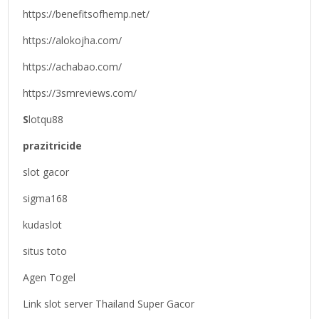
https://benefitsofhemp.net/
https://alokojha.com/
https://achabao.com/
https://3smreviews.com/
S
lotqu88
prazitricide
slot gacor
sigma168
kudaslot
situs toto
Agen Togel
Link slot server Thailand Super Gacor