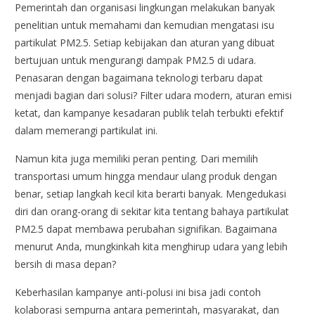
Pemerintah dan organisasi lingkungan melakukan banyak
penelitian untuk memahami dan kemudian mengatasi isu
partikulat PM2.5. Setiap kebijakan dan aturan yang dibuat
bertujuan untuk mengurangi dampak PM2.5 di udara.
Penasaran dengan bagaimana teknologi terbaru dapat
menjadi bagian dari solusi? Filter udara modern, aturan emisi
ketat, dan kampanye kesadaran publik telah terbukti efektif
dalam memerangi partikulat ini.
Namun kita juga memiliki peran penting. Dari memilih
transportasi umum hingga mendaur ulang produk dengan
benar, setiap langkah kecil kita berarti banyak. Mengedukasi
diri dan orang-orang di sekitar kita tentang bahaya partikulat
PM2.5 dapat membawa perubahan signifikan. Bagaimana
menurut Anda, mungkinkah kita menghirup udara yang lebih
bersih di masa depan?
Keberhasilan kampanye anti-polusi ini bisa jadi contoh
kolaborasi sempurna antara pemerintah, masyarakat, dan