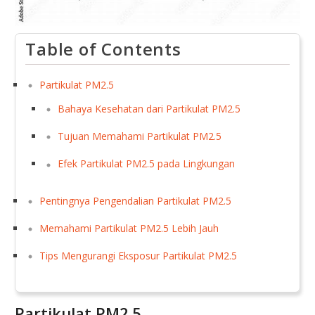
Table of Contents
Partikulat PM2.5
Bahaya Kesehatan dari Partikulat PM2.5
Tujuan Memahami Partikulat PM2.5
Efek Partikulat PM2.5 pada Lingkungan
Pentingnya Pengendalian Partikulat PM2.5
Memahami Partikulat PM2.5 Lebih Jauh
Tips Mengurangi Eksposur Partikulat PM2.5
Partikulat PM2.5