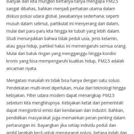
Banyak dari kita mungkin bertanya-tanya mengapa PM2.5
sangat dibahas, bahkan menjadi perhatian utama dalam
diskusi polusi udara global. Jawabannya sederhana: seperti
musuh dalam selimut, partikulat ini menyerang dari dalam,
mulai dari paru-paru kita hingga ke tubuh yang lebih dalam.
Studi menunjukkan bahwa tidak peduli usia, jenis kelamin,
atau gaya hidup, partikel halus ini memengaruhi semua orang.
Mulai dari batuk ringan yang mengganggu hingga kondisi
kronis yang bisa mempengaruhi kualitas hidup, PM2.5 adalah
ancaman nyata.
Mengatasi masalah ini tidak bisa hanya dengan satu solusi.
Pendekatan multi-level diperlukan, mulai dari teknologi hingga
kebijakan. Filter udara modern dapat menangkap PM2.5
sebelum kita menghirupnya. Kebijakan ketat dari pemerintah
dapat mengontrol emisi dari kendaraan dan industri. Bahkan,
pendidikan masyarakat juga memainkan peran penting dalam
pertarungan ini. Bayangkan jika setiap individu peduli dan
ambil langkah kecil untuk mengurangi polusi, betapa indah dan