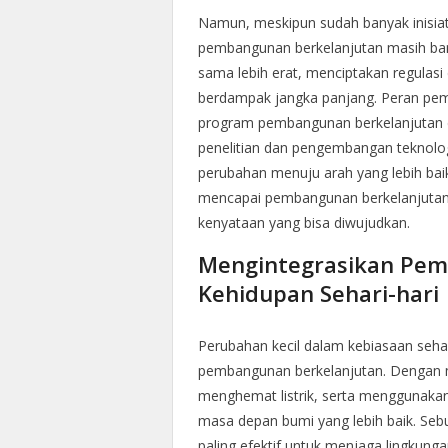
Namun, meskipun sudah banyak inisiat
pembangunan berkelanjutan masih ban
sama lebih erat, menciptakan regulasi 
berdampak jangka panjang. Peran pem
program pembangunan berkelanjutan de
penelitian dan pengembangan teknolog
perubahan menuju arah yang lebih baik
mencapai pembangunan berkelanjutan 
kenyataan yang bisa diwujudkan.
Mengintegrasikan Pem
Kehidupan Sehari-hari
Perubahan kecil dalam kebiasaan seh
pembangunan berkelanjutan. Dengan m
menghemat listrik, serta menggunakan
masa depan bumi yang lebih baik. Seb
paling efektif untuk menjaga lingkung