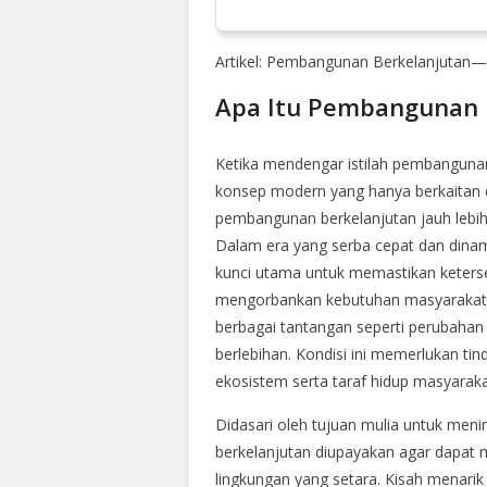
Artikel: Pembangunan Berkelanjutan—
Apa Itu Pembangunan 
Ketika mendengar istilah pembangunan
konsep modern yang hanya berkaitan 
pembangunan berkelanjutan jauh lebi
Dalam era yang serba cepat dan dinam
kunci utama untuk memastikan keters
mengorbankan kebutuhan masyarakat sa
berbagai tantangan seperti perubahan 
berlebihan. Kondisi ini memerlukan t
ekosistem serta taraf hidup masyaraka
Didasari oleh tujuan mulia untuk men
berkelanjutan diupayakan agar dapat
lingkungan yang setara. Kisah menarik 