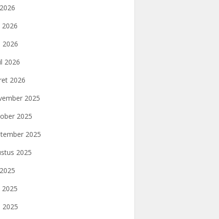
i 2026
i 2026
 2026
il 2026
et 2026
vember 2025
ober 2025
tember 2025
stus 2025
i 2025
i 2025
 2025