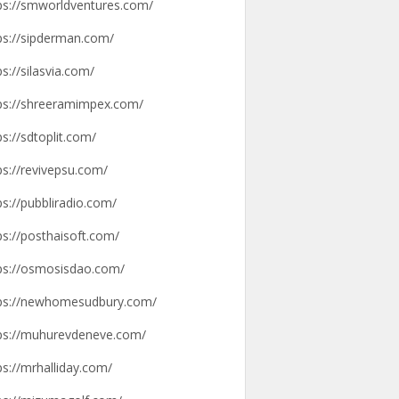
ps://smworldventures.com/
ps://sipderman.com/
ps://silasvia.com/
ps://shreeramimpex.com/
ps://sdtoplit.com/
ps://revivepsu.com/
ps://pubbliradio.com/
ps://posthaisoft.com/
ps://osmosisdao.com/
ps://newhomesudbury.com/
ps://muhurevdeneve.com/
ps://mrhalliday.com/