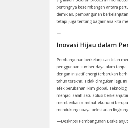
pentingnya keseimbangan antara pert
demikian, pembangunan berkelanjutan b
tetapi juga tentang bagaimana kita 
—
Inovasi Hijau dalam P
Pembangunan berkelanjutan telah mem
penggunaan sumber daya alam tanpa 
dengan inisiatif energi terbarukan be
tahun terakhir. Tidak diragukan lagi, i
efek perubahan iklim global. Teknologi 
menjadi salah satu solusi berkelanjuta
memberikan manfaat ekonomi berupa p
mendukung upaya pelestarian lingkung
—Deskripsi Pembangunan Berkelanju