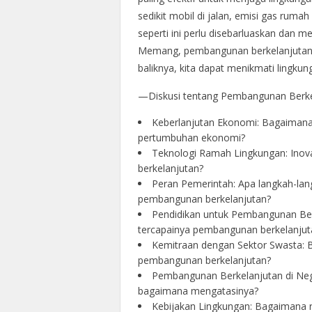
sedikit mobil di jalan, emisi gas ruma
seperti ini perlu disebarluaskan dan 
Memang, pembangunan berkelanjutan 
baliknya, kita dapat menikmati lingkung
—Diskusi tentang Pembangunan Berke
Keberlanjutan Ekonomi: Bagaiman
pertumbuhan ekonomi?
Teknologi Ramah Lingkungan: Inov
berkelanjutan?
Peran Pemerintah: Apa langkah-lang
pembangunan berkelanjutan?
Pendidikan untuk Pembangunan Be
tercapainya pembangunan berkelanjut
Kemitraan dengan Sektor Swasta: 
pembangunan berkelanjutan?
Pembangunan Berkelanjutan di Ne
bagaimana mengatasinya?
Kebijakan Lingkungan: Bagaimana