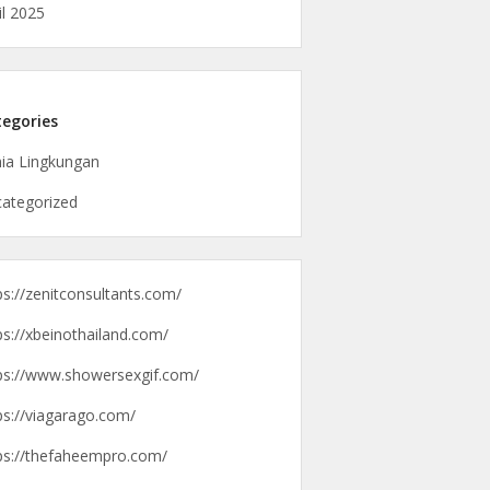
il 2025
egories
ia Lingkungan
ategorized
ps://zenitconsultants.com/
ps://xbeinothailand.com/
ps://www.showersexgif.com/
ps://viagarago.com/
ps://thefaheempro.com/