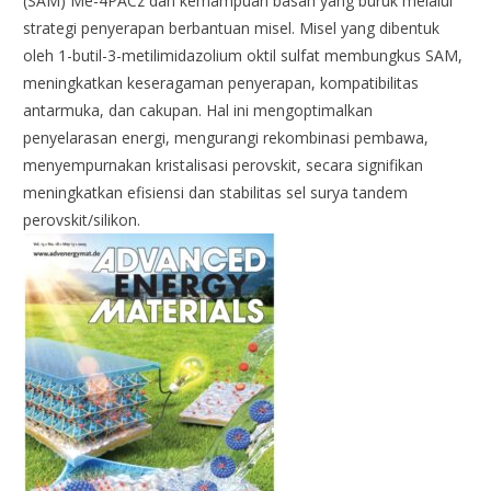
(SAM) Me-4PACz dan kemampuan basah yang buruk melalui
strategi penyerapan berbantuan misel. Misel yang dibentuk
oleh 1-butil-3-metilimidazolium oktil sulfat membungkus SAM,
meningkatkan keseragaman penyerapan, kompatibilitas
antarmuka, dan cakupan. Hal ini mengoptimalkan
penyelarasan energi, mengurangi rekombinasi pembawa,
menyempurnakan kristalisasi perovskit, secara signifikan
meningkatkan efisiensi dan stabilitas sel surya tandem
perovskit/silikon.