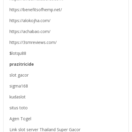
https://benefitsofhemp.net/
https://alokojha.com/
https://achabao.com/
https://3smreviews.com/
S
lotqu88
prazitricide
slot gacor
sigma168
kudaslot
situs toto
Agen Togel
Link slot server Thailand Super Gacor