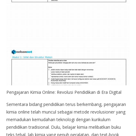
Pengajaran Kimia Online: Revolusi Pendidikan di Era Digital
Sementara bidang pendidikan terus berkembang, pengajaran
kimia online telah muncul sebagai metode revolusioner yang
memadukan kemudahan teknologi dengan kurikulum
pendidikan tradisional. Dulu, belajar kimia melibatkan buku
teks tebal, lab kimia yang penuh peralatan, dan text-book