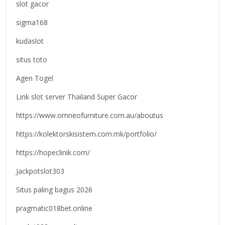
slot gacor
sigma168
kudaslot
situs toto
Agen Togel
Link slot server Thailand Super Gacor
https://www.omneofurniture.com.au/aboutus
https://kolektorskisistem.com.mk/portfolio/
https://hopeclinik.com/
Jackpotslot303
Situs paling bagus 2026
pragmatic018bet.online