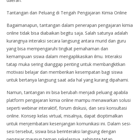
daerah.
Tantangan dan Peluang di Tengah Pengajaran Kimia Online
Bagaimanapun, tantangan dalam penerapan pengajaran kimia
online tidak bisa diabaikan begitu saja. Salah satunya adalah
kurangnya interaksi secara langsung antara murid dan guru
yang bisa mempengaruhi tingkat pemahaman dan
kemampuan siswa dalam mengaplikasikan ilmu. Interaksi
tatap muka sering dianggap penting untuk membangkitkan
motivasi belajar dan memberikan kesempatan bagi siswa
untuk bertanya langsung saat ada hal yang kurang dipahami.
Namun, tantangan ini bisa berubah menjadi peluang apabila
platform pengajaran kimia online mampu menawarkan solusi
seperti webinar interaktif, forum diskusi, dan sesi konsultasi
online. Konsep kelas virtual, misalnya, dapat dioptimalkan
untuk menjembatani kesenjangan komunikasi ini. Dalam sesi-
sesi tersebut, siswa bisa berinteraksi langsung dengan
pengajar maupun teman sekelasnya, sehingga tetap