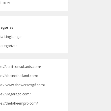
il 2025
egories
ia Lingkungan
ategorized
ps://zenitconsultants.com/
ps://xbeinothailand.com/
ps://www.showersexgif.com/
ps://viagarago.com/
ps://thefaheempro.com/