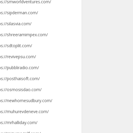
ps://smworldventures.com/
ps://sipderman.com/
ps://silasvia.com/
ps://shreeramimpex.com/
ps://sdtoplit.com/
ps://revivepsu.com/
ps://pubbliradio.com/
ps://posthaisoft.com/
ps://osmosisdao.com/
ps://newhomesudbury.com/
ps://muhurevdeneve.com/
ps://mrhalliday.com/