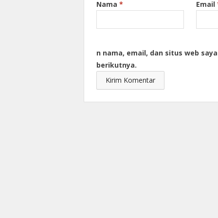
Nama
*
Email
n nama, email, dan situs web say
berikutnya.