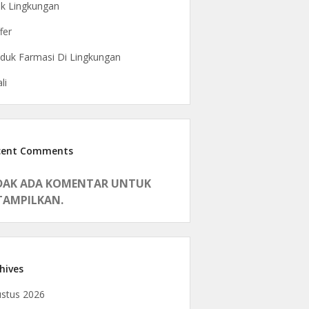
ak Lingkungan
fer
duk Farmasi Di Lingkungan
li
cent Comments
DAK ADA KOMENTAR UNTUK
TAMPILKAN.
hives
stus 2026