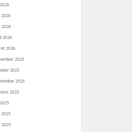
i 2026
i 2026
 2026
il 2026
et 2026
vember 2025
ober 2025
tember 2025
stus 2025
i 2025
i 2025
 2025