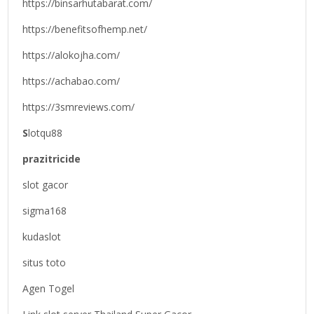
https://binsarhutabarat.com/
https://benefitsofhemp.net/
https://alokojha.com/
https://achabao.com/
https://3smreviews.com/
S
lotqu88
prazitricide
slot gacor
sigma168
kudaslot
situs toto
Agen Togel