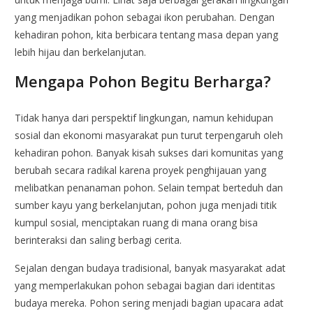
yang menjadikan pohon sebagai ikon perubahan. Dengan
kehadiran pohon, kita berbicara tentang masa depan yang
lebih hijau dan berkelanjutan.
Mengapa Pohon Begitu Berharga?
Tidak hanya dari perspektif lingkungan, namun kehidupan
sosial dan ekonomi masyarakat pun turut terpengaruh oleh
kehadiran pohon. Banyak kisah sukses dari komunitas yang
berubah secara radikal karena proyek penghijauan yang
melibatkan penanaman pohon. Selain tempat berteduh dan
sumber kayu yang berkelanjutan, pohon juga menjadi titik
kumpul sosial, menciptakan ruang di mana orang bisa
berinteraksi dan saling berbagi cerita.
Sejalan dengan budaya tradisional, banyak masyarakat adat
yang memperlakukan pohon sebagai bagian dari identitas
budaya mereka. Pohon sering menjadi bagian upacara adat