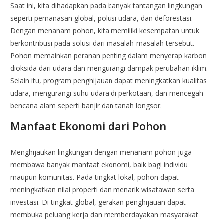
Saat ini, kita dihadapkan pada banyak tantangan lingkungan
seperti pemanasan global, polusi udara, dan deforestasi.
Dengan menanam pohon, kita memiliki kesempatan untuk
berkontribusi pada solusi dari masalah-masalah tersebut.
Pohon memainkan peranan penting dalam menyerap karbon
dioksida dari udara dan mengurangi dampak perubahan iklim.
Selain itu, program penghijauan dapat meningkatkan kualitas
udara, mengurangi suhu udara di perkotaan, dan mencegah
bencana alam seperti banjir dan tanah longsor.
Manfaat Ekonomi dari Pohon
Menghijaukan lingkungan dengan menanam pohon juga
membawa banyak manfaat ekonomi, baik bagi individu
maupun komunitas. Pada tingkat lokal, pohon dapat
meningkatkan nilai properti dan menarik wisatawan serta
investasi. Di tingkat global, gerakan penghijauan dapat
membuka peluang kerja dan memberdayakan masyarakat