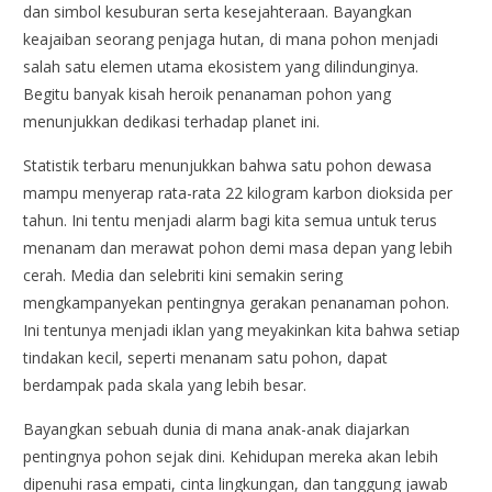
dan simbol kesuburan serta kesejahteraan. Bayangkan
keajaiban seorang penjaga hutan, di mana pohon menjadi
salah satu elemen utama ekosistem yang dilindunginya.
Begitu banyak kisah heroik penanaman pohon yang
menunjukkan dedikasi terhadap planet ini.
Statistik terbaru menunjukkan bahwa satu pohon dewasa
mampu menyerap rata-rata 22 kilogram karbon dioksida per
tahun. Ini tentu menjadi alarm bagi kita semua untuk terus
menanam dan merawat pohon demi masa depan yang lebih
cerah. Media dan selebriti kini semakin sering
mengkampanyekan pentingnya gerakan penanaman pohon.
Ini tentunya menjadi iklan yang meyakinkan kita bahwa setiap
tindakan kecil, seperti menanam satu pohon, dapat
berdampak pada skala yang lebih besar.
Bayangkan sebuah dunia di mana anak-anak diajarkan
pentingnya pohon sejak dini. Kehidupan mereka akan lebih
dipenuhi rasa empati, cinta lingkungan, dan tanggung jawab