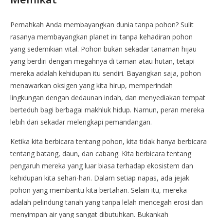
Pernahkah Anda membayangkan dunia tanpa pohon? Sulit
rasanya membayangkan planet ini tanpa kehadiran pohon
yang sedemikian vital. Pohon bukan sekadar tanaman hijau
yang berdiri dengan megahnya di taman atau hutan, tetapi
mereka adalah kehidupan itu sendiri. Bayangkan saja, pohon
menawarkan oksigen yang kita hirup, memperindah
lingkungan dengan dedaunan indah, dan menyediakan tempat
berteduh bagi berbagai makhluk hidup. Namun, peran mereka
lebih dari sekadar melengkapi pemandangan.
Ketika kita berbicara tentang pohon, kita tidak hanya berbicara
tentang batang, daun, dan cabang. Kita berbicara tentang
pengaruh mereka yang luar biasa terhadap ekosistem dan
kehidupan kita sehari-hari. Dalam setiap napas, ada jejak
pohon yang membantu kita bertahan. Selain itu, mereka
adalah pelindung tanah yang tanpa lelah mencegah erosi dan
menyimpan air yang sangat dibutuhkan. Bukankah