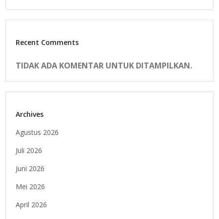
Recent Comments
TIDAK ADA KOMENTAR UNTUK DITAMPILKAN.
Archives
Agustus 2026
Juli 2026
Juni 2026
Mei 2026
April 2026