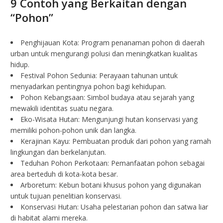
9 Contoh yang Berkaitan dengan
“Pohon”
Penghijauan Kota: Program penanaman pohon di daerah
urban untuk mengurangi polusi dan meningkatkan kualitas
hidup.
Festival Pohon Sedunia: Perayaan tahunan untuk
menyadarkan pentingnya pohon bagi kehidupan.
Pohon Kebangsaan: Simbol budaya atau sejarah yang
mewakili identitas suatu negara.
Eko-Wisata Hutan: Mengunjungi hutan konservasi yang
memiliki pohon-pohon unik dan langka.
Kerajinan Kayu: Pembuatan produk dari pohon yang ramah
lingkungan dan berkelanjutan.
Teduhan Pohon Perkotaan: Pemanfaatan pohon sebagai
area berteduh di kota-kota besar.
Arboretum: Kebun botani khusus pohon yang digunakan
untuk tujuan penelitian konservasi.
Konservasi Hutan: Usaha pelestarian pohon dan satwa liar
di habitat alami mereka.