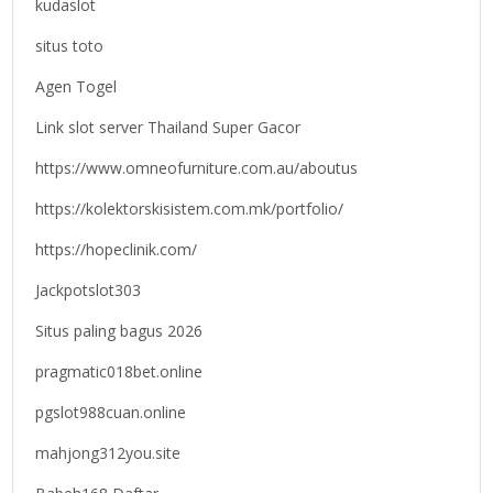
kudaslot
situs toto
Agen Togel
Link slot server Thailand Super Gacor
https://www.omneofurniture.com.au/aboutus
https://kolektorskisistem.com.mk/portfolio/
https://hopeclinik.com/
Jackpotslot303
Situs paling bagus 2026
pragmatic018bet.online
pgslot988cuan.online
mahjong312you.site