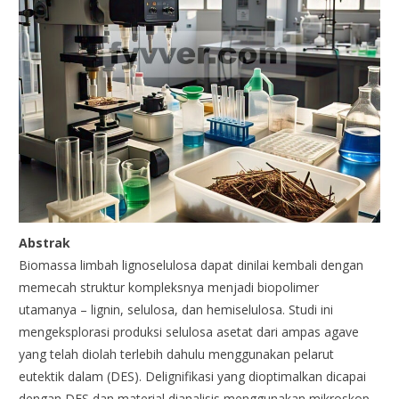
Abstrak
Biomassa limbah lignoselulosa dapat dinilai kembali dengan
memecah struktur kompleksnya menjadi biopolimer
utamanya – lignin, selulosa, dan hemiselulosa. Studi ini
mengeksplorasi produksi selulosa asetat dari ampas agave
yang telah diolah terlebih dahulu menggunakan pelarut
eutektik dalam (DES). Delignifikasi yang dioptimalkan dicapai
dengan DES dan material dianalisis menggunakan mikroskop