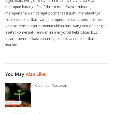
digunakan, dengan %ED 46,11% dan DS 2,7. ChCl-Gly,
meskipun kurang efektif dalam modifikasi struktural,
mempertahankan derajat polimerisasi (DP), membuatnya
cocok untuk aplikasi yang memprioritaskan retensi polimer.
Analisis termal asetat menunjukkan hasil yang serupa dengan
asetat komersial. Temuan ini menyoroti fleksibilitas DES
dalam memodifikasi bahan lignoselulosa untuk aplikasi
industri.
You May
Also Like
Kesehatan Tanaman