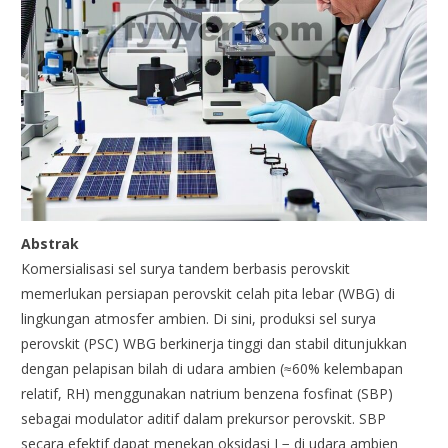
Abstrak
Komersialisasi sel surya tandem berbasis perovskit
memerlukan persiapan perovskit celah pita lebar (WBG) di
lingkungan atmosfer ambien. Di sini, produksi sel surya
perovskit (PSC) WBG berkinerja tinggi dan stabil ditunjukkan
dengan pelapisan bilah di udara ambien (≈60% kelembapan
relatif, RH) menggunakan natrium benzena fosfinat (SBP)
sebagai modulator aditif dalam prekursor perovskit. SBP
secara efektif dapat menekan oksidasi I − di udara ambien