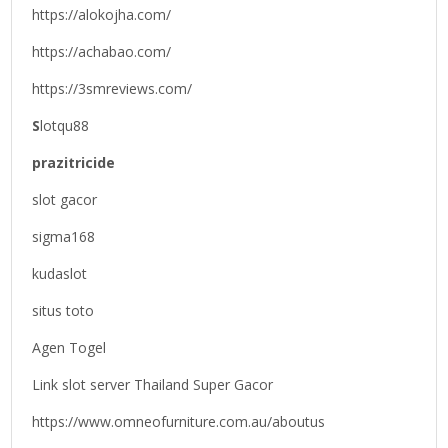
https://alokojha.com/
https://achabao.com/
https://3smreviews.com/
S
lotqu88
prazitricide
slot gacor
sigma168
kudaslot
situs toto
Agen Togel
Link slot server Thailand Super Gacor
https://www.omneofurniture.com.au/aboutus