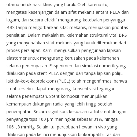
utama untuk hasil klinis yang buruk. Oleh karena itu,
mengatasi kesenjangan dalam sifat mekanis antara PLLA dan
logam, dan secara efektif mengurangi ketebalan penyangga
BRS tanpa mengorbankan sifat mekanis, merupakan prioritas
penelitian. Dalam makalah ini, kelemahan struktural vital BRS
yang menyebabkan sifat mekanis yang buruk ditemukan dari
proses persiapan. Kami mengusulkan penggunaan lapisan
elastomer untuk mengurangi kerusakan pada kelemahan
selama penempatan. Eksperimen dan simulasi numerik yang
dilakukan pada stent PLLA dengan dan tanpa lapisan poli(L-
laktida-ko-ε-kaprolakton) (PLCL) telah mengonfirmasi bahwa
stent tersebut dapat mengurangi konsentrasi tegangan
selama penempatan. Stent komposit menunjukkan
kemampuan dukungan radial yang lebih tinggi setelah
penempatan. Secara signifikan, kekuatan radial stent dengan
penyangga tipis 100 μm meningkat sebesar 31%, hingga
1061,8 mmHg. Selain itu, percobaan hewan in vivo yang
dilakukan pada kelinci menunjukkan biokompatibilitas dan