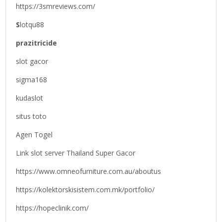
https://3smreviews.com/
S
lotqu88
prazitricide
slot gacor
sigma168
kudaslot
situs toto
Agen Togel
Link slot server Thailand Super Gacor
https://www.omneofurniture.com.au/aboutus
https://kolektorskisistem.com.mk/portfolio/
https://hopeclinik.com/