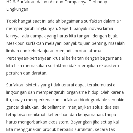
H2 & Surfaktan dalam Air dan Dampaknya Terhadap
Lingkungan
Topik hangat saat ini adalah bagaimana surfaktan dalam air
mempengaruhi lingkungan. Seperti banyak inovasi kimia
lainnya, ada dampak yang harus kita tangani dengan bijak.
Meskipun surfaktan melayani banyak tujuan penting, masalah
limbah dan keberlanjutan menjadi sorotan utama.
Pertanyaan-pertanyaan krusial berkaitan dengan bagaimana
kita bisa memastikan surfaktan tidak merugikan ekosistem
perairan dan daratan.
Surfaktan sintetis yang tidak terurai dapat terakumulasi di
lingkungan dan mempengaruhi organisme hidup. Oleh karena
itu, upaya memperkenalkan surfaktan biodegradable semakin
gencar dilakukan. Ide brilliant ini menjanjikan solusi dua sisi:
tetap bisa menikmati kebersihan dan kenyamanan, tanpa
harus mengorbankan ekosistem. Bayangkan jika setiap kali
kita menggunakan produk berbasis surfaktan, secara tak