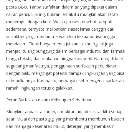
pesta BBQ. Tanpa surfaktan dalam air yang dipakai dalam
cairan pencuci piring, butiran lemak itu mungkin akan tetap
menempel dengan kuat. Walau proses tersebut tampak
sederhana, ternyata melibatkan siasat kimia canggih dari
surfaktan yang mampu menyalurkan kekuatannya hingga
mendalam. Tidak hanya menakjubkan, teknologi ini juga
menjadi tulang punggung dalam berbagai industri, dari farmasi
hingga tekstil, dari makanan hingga kosmetik. Namun, di balik
segudang manfaatnya, penggunaan surfaktan perlu diatur
dengan baik, mengingat potensi dampak lingkungan yang bisa
ditimbulkannya. Karena itu, berbagai riset mengenai surfaktan
ramah lingkungan terus digalakkan.
Peran Surfaktan dalam Kehidupan Sehari-hari
Mungkin tanpa kita sadari, surfaktan ada di sekitar kita setiap
saat. Mulai dari pasta gigi yang membantu membunuh bakteri
dan menjaga kesehatan mulut, deterjen yang membasmi