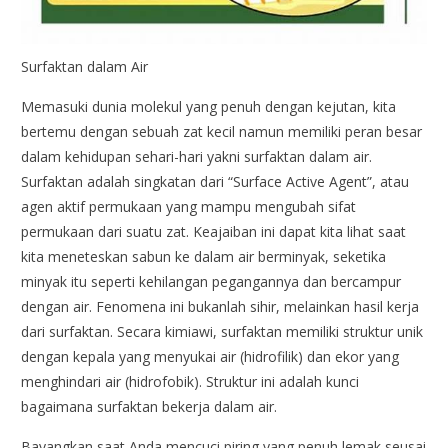
Surfaktan dalam Air
Memasuki dunia molekul yang penuh dengan kejutan, kita
bertemu dengan sebuah zat kecil namun memiliki peran besar
dalam kehidupan sehari-hari yakni surfaktan dalam air.
Surfaktan adalah singkatan dari “Surface Active Agent”, atau
agen aktif permukaan yang mampu mengubah sifat
permukaan dari suatu zat. Keajaiban ini dapat kita lihat saat
kita meneteskan sabun ke dalam air berminyak, seketika
minyak itu seperti kehilangan pegangannya dan bercampur
dengan air. Fenomena ini bukanlah sihir, melainkan hasil kerja
dari surfaktan. Secara kimiawi, surfaktan memiliki struktur unik
dengan kepala yang menyukai air (hidrofilik) dan ekor yang
menghindari air (hidrofobik). Struktur ini adalah kunci
bagaimana surfaktan bekerja dalam air.
Bayangkan saat Anda mencuci piring yang penuh lemak seusai