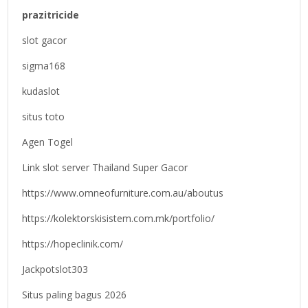
prazitricide
slot gacor
sigma168
kudaslot
situs toto
Agen Togel
Link slot server Thailand Super Gacor
https://www.omneofurniture.com.au/aboutus
https://kolektorskisistem.com.mk/portfolio/
https://hopeclinik.com/
Jackpotslot303
Situs paling bagus 2026